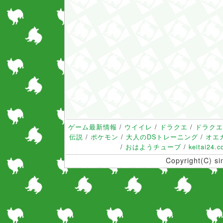
ゲーム最新情報
/
ウイイレ
/
ドラクエ
/
ドラクエ
伝説
/
ポケモン
/
大人のDSトレーニング
/
オエ
/
おはようチューブ
/
keitai24.
Copyright(C) s