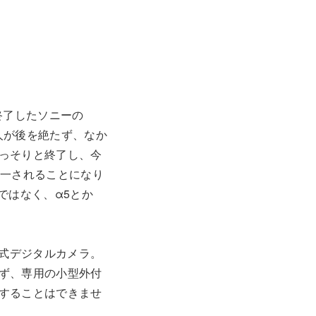
終了したソニーの
ぶ人が後を絶たず、なか
っそりと終了し、今
統一されることになり
ではなく、α5とか
換式デジタルカメラ。
ず、専用の小型外付
することはできませ