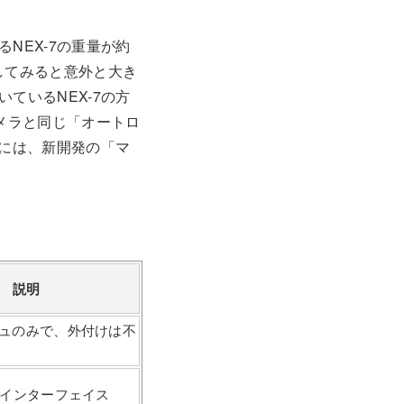
NEX-7の重量が約
にしてみると意外と大き
ているNEX-7の方
カメラと同じ「オートロ
6には、新開発の「マ
。
説明
ュのみで、外付けは不
用インターフェイス