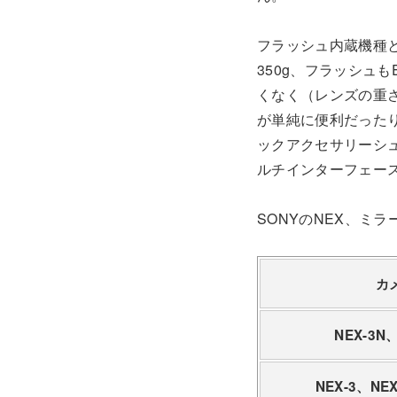
フラッシュ内蔵機種と
350g、フラッシュも
くなく（レンズの重さ
が単純に便利だったり
ックアクセサリーシュ
ルチインターフェー
SONYのNEX、ミ
カ
NEX-3N
NEX-3、NEX