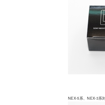
NEX-5系、NEX