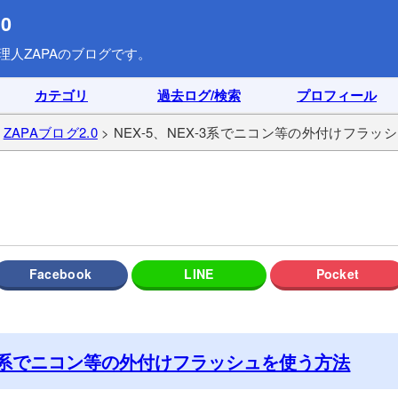
0
理人ZAPAのブログです。
カテゴリ
過去ログ/検索
プロフィール
>
ZAPAブログ2.0
> NEX-5、NEX-3系でニコン等の外付けフラッ
X-3系でニコン等の外付けフラッシュを使う方法