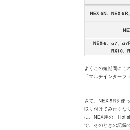
NEX-5N、NEX-5R
NE
NEX-6、α7、α7
RX10、R
よくこの短期間にこ
「マルチインターフ
さて、NEX-5Rを
取り付けてみたくな
に、NEX用の「Hot sh
で、そのときの記録