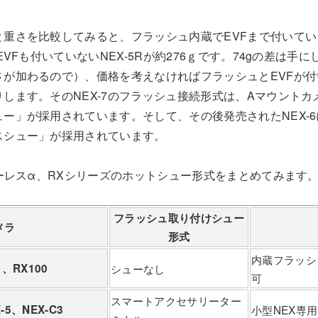
重さを比較してみると、フラッシュ内蔵でEVFまで付いている
EVFも付いていないNEX-5Rが約276ｇです。74gの差は手
が加わるので）、価格を考えなければフラッシュとEVFが付い
します。そのNEX-7のフラッシュ接続形式は、Aマウント
ー」が採用されています。そして、その後発売されたNEX-
スシュー」が採用されています。
ラーレスα、RXシリーズのホットシュー形式をまとめてみます
フラッシュ取り付けシュー
メラ
形式
内蔵フラッシ
、、RX100
シューなし
可
スマートアクセサリーター
-5、NEX-C3
小型NEX専