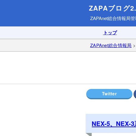
ZAPAブログ2.
ZAPAnet総合情報局
管
トップ
ZAPAnet総合情報局
NEX-5、NE