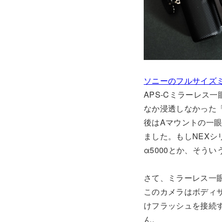
ソニーのフルサイズミ
APS-Cミラーレス
なか浸透しなかった
後はAマウントの一
ました。もしNEXシ
α5000とか、そう
さて、ミラーレス一眼
このカメラはボディ
けフラッシュを接続
ん。