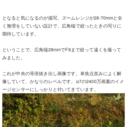
となると気になるのが描写。ズームレンジが28-70mmと全
く無理をしていない設計で、広角端で絞ったときの写りに
期待しています。
ということで、広角端28mmでF8まで絞って遠くを撮って
みました。
これが中央の等倍抜き出し画像です。単焦点並みによく解
像していて、かなりのレベルです。α7の2400万画素のイメ
ージセンサーにしっかりと付いてきています。