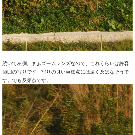
続いて左側。まぁズームレンズなので、これくらいは許容
範囲の写りです。写りの良い単焦点には遠く及ばなそうで
す。でも及第点です。