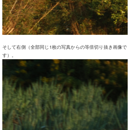
そして右側（全部同じ1枚の写真からの等倍切り抜き画像で
す）。