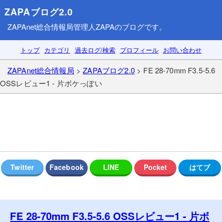
ZAPAブログ2.0
ZAPAnet総合情報局
管理人ZAPAのブログです。
トップ
カテゴリ
過去ログ/検索
プロフィール
お問い合わせ
ZAPAnet総合情報局
>
ZAPAブログ2.0
> FE 28-70mm F3.5-5.6
OSSレビュー1 - 片ボケっぽい
FE 28-70mm F3.5-5.6 OSSレビュー1 - 片ボ