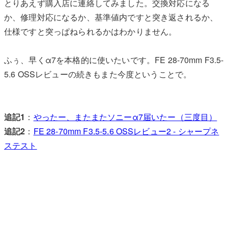
とりあえず購入店に連絡してみました。交換対応になる
か、修理対応になるか、基準値内ですと突き返されるか、
仕様ですと突っぱねられるかはわかりません。
ふぅ、早くα7を本格的に使いたいです。FE 28-70mm F3.5-
5.6 OSSレビューの続きもまた今度ということで。
追記1
：
やったー、またまたソニーα7届いたー（三度目）
追記2
：
FE 28-70mm F3.5-5.6 OSSレビュー2 - シャープネ
ステスト