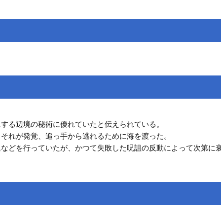
にする辺境の秘術に優れていたと伝えられている。
りそれが発覚、追っ手から逃れるために海を渡った。
退などを行っていたが、かつて失敗した呪詛の反動によって次第に