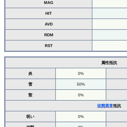
MAG
HIT
AVD
RDM
RST
属性抵抗
炎
0%
雷
50%
聖
0%
状態異常
抵抗
呪い
0%