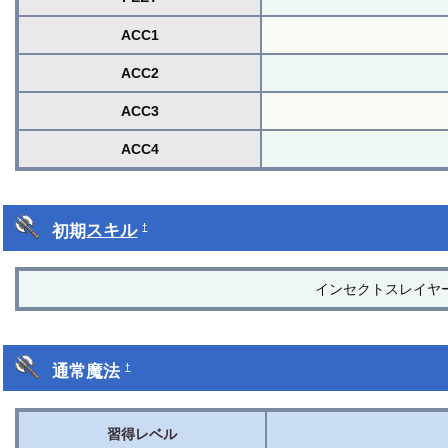
ACC1
ACC2
ACC3
ACC4
初期
スキル
†
インセクトスレイヤ
通常魔法
†
習得レベル