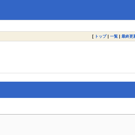
[
トップ
|
一覧
|
最終更