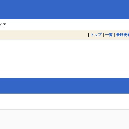
ィア
[
トップ
|
一覧
|
最終更