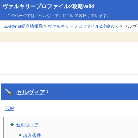
ヴァルキリープロファイル2攻略Wiki
このページでは「セルヴィア」について攻略しています。
ZAPAnet総合情報局
>
ヴァルキリープロファイル2攻略Wiki
> セルヴ
セルヴィア
†
TOP
セルヴィア
加入条件