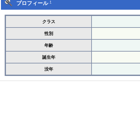
プロフィール
†
クラス
性別
年齢
誕生年
没年