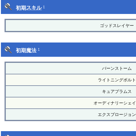
初期
スキル
†
ゴッドスレイヤー
初期魔法
†
バーンストーム
ライトニングボルト
キュアプラムス
オーディナリーシェイ
エクスプロージョン