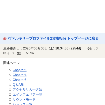
ヴァルキリープロファイル2攻略Wiki トップページに戻る
最終更新日：2020年06月06日 (土) 18:34:36
(2254d)
今日：3
昨日：2 累計：50782
関連ページ
Chapter3
Chapter4
Chapter6
Q＆A集
アクセサリ入手方法
エインフェリア一覧
サウンドモード
ショップ一覧