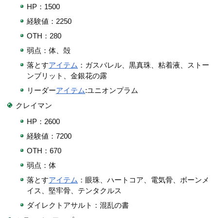
HP：1500
経験値：2250
OTH：280
弱点：体、殻
落とす
アイテム
：ガスバレル、黒真珠、粘着液、ストー
ンブリット、金銀花の露
リーダー
アイテム
:ユニオンプラム
クレイマン
HP：2600
経験値：7200
OTH：670
弱点：体
落とす
アイテム
：眼珠、ハートコア、電気骨、ボーンメ
イス、堅牢骨、テンタクルス
ダイレクトアサルト：混乱の書