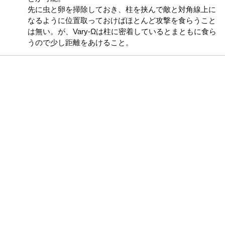
先に虫と卵を掃除しておき、柱を挟んで敵と対角線上に
なるように位置取っておけばほとんど攻撃を食らうこと
は無い。が、Vary-Ωは柱に密着しているとまともに食ら
うので少し距離をあけること。