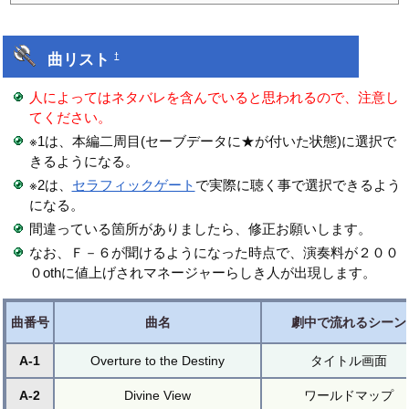
曲リスト
†
人によってはネタバレを含んでいると思われるので、注意し
てください。
※1は、本編二周目(セーブデータに★が付いた状態)に選択で
きるようになる。
※2は、
セラフィックゲート
で実際に聴く事で選択できるよう
になる。
間違っている箇所がありましたら、修正お願いします。
なお、Ｆ－６が聞けるようになった時点で、演奏料が２００
０othに値上げされマネージャーらしき人が出現します。
曲番号
曲名
劇中で流れるシーン
A-1
Overture to the Destiny
タイトル画面
A-2
Divine View
ワールドマップ