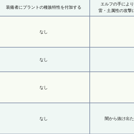
エルフの手によ
装備者にプラントの種族特性を付加する
雷・土属性の攻撃
なし
なし
なし
なし
闇から抜け出