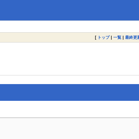
[
トップ
|
一覧
|
最終更