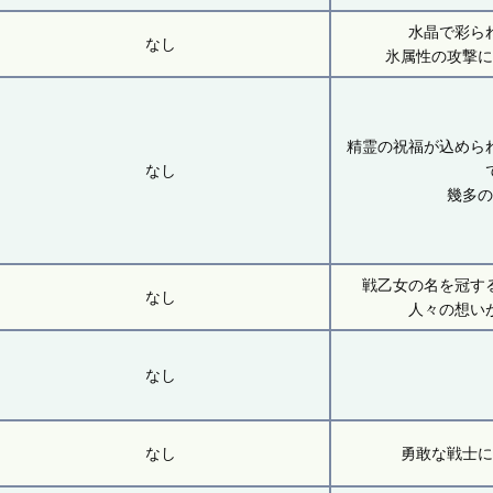
水晶で彩ら
なし
氷属性の攻撃
精霊の祝福が込めら
なし
幾多
戦乙女の名を冠す
なし
人々の想い
なし
なし
勇敢な戦士