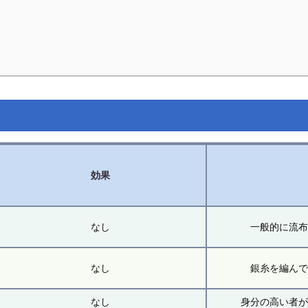
効果
なし
一般的に流
なし
銀糸を編ん
なし
身分の高い者