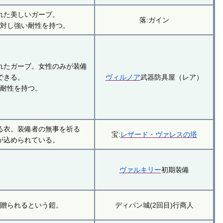
れた美しいガーブ。
落:ガイン
に対し強い耐性を持つ。
れたガーブ。女性のみが装備
できる。
ヴィルノア
武器防具屋（レア）
の耐性を持つ。
る衣。装備者の無事を祈る
宝:
レザード・ヴァレスの塔
が込められている。
ヴァルキリー
初期装備
に贈られるという鎧。
ディパン城(2回目)行商人