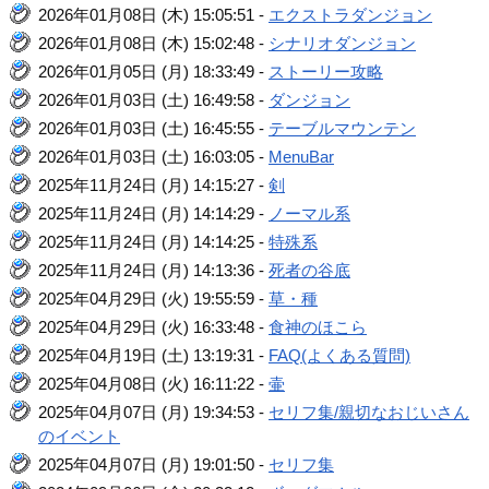
2026年01月08日 (木) 15:05:51 -
エクストラダンジョン
2026年01月08日 (木) 15:02:48 -
シナリオダンジョン
2026年01月05日 (月) 18:33:49 -
ストーリー攻略
2026年01月03日 (土) 16:49:58 -
ダンジョン
2026年01月03日 (土) 16:45:55 -
テーブルマウンテン
2026年01月03日 (土) 16:03:05 -
MenuBar
2025年11月24日 (月) 14:15:27 -
剣
2025年11月24日 (月) 14:14:29 -
ノーマル系
2025年11月24日 (月) 14:14:25 -
特殊系
2025年11月24日 (月) 14:13:36 -
死者の谷底
2025年04月29日 (火) 19:55:59 -
草・種
2025年04月29日 (火) 16:33:48 -
食神のほこら
2025年04月19日 (土) 13:19:31 -
FAQ(よくある質問)
2025年04月08日 (火) 16:11:22 -
壷
2025年04月07日 (月) 19:34:53 -
セリフ集/親切なおじいさん
のイベント
2025年04月07日 (月) 19:01:50 -
セリフ集