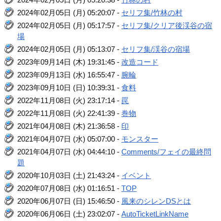
2024年02月05日 (月) 05:20:07 -
セリフ集/竹林の村
2024年02月05日 (月) 05:17:57 -
セリフ集/クリア後渓谷の宿
場
2024年02月05日 (月) 05:13:07 -
セリフ集/渓谷の宿場
2023年09月14日 (木) 19:31:45 -
改造コード
2023年09月13日 (水) 16:55:47 -
腕輪
2023年09月10日 (日) 10:39:31 -
食料
2022年11月08日 (火) 23:17:14 -
罠
2022年11月08日 (火) 22:41:39 -
巻物
2021年04月08日 (木) 21:36:58 -
印
2021年04月07日 (水) 05:07:00 -
モンスター
2021年04月07日 (水) 04:44:10 -
Comments/フェイの最終問
題
2020年10月03日 (土) 21:43:24 -
イベント
2020年07月08日 (水) 01:16:51 -
TOP
2020年06月07日 (日) 15:46:50 -
風来のシレンDSとは
2020年06月06日 (土) 23:02:07 -
AutoTicketLinkName