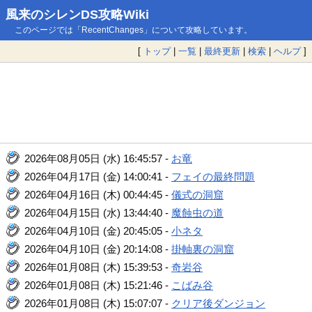
風来のシレンDS攻略Wiki
このページでは「RecentChanges」について攻略しています。
[
トップ
|
一覧
|
最終更新
|
検索
|
ヘルプ
]
2026年08月05日 (水) 16:45:57 -
お竜
2026年04月17日 (金) 14:00:41 -
フェイの最終問題
2026年04月16日 (木) 00:44:45 -
儀式の洞窟
2026年04月15日 (水) 13:44:40 -
魔蝕虫の道
2026年04月10日 (金) 20:45:05 -
小ネタ
2026年04月10日 (金) 20:14:08 -
掛軸裏の洞窟
2026年01月08日 (木) 15:39:53 -
奇岩谷
2026年01月08日 (木) 15:21:46 -
こばみ谷
2026年01月08日 (木) 15:07:07 -
クリア後ダンジョン