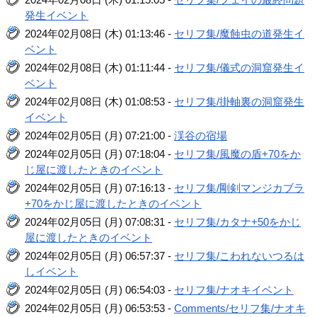
発生イベント
2024年02月08日 (木) 01:13:46 -
セリフ集/魔蝕虫の道発生イ
ベント
2024年02月08日 (木) 01:11:44 -
セリフ集/儀式の洞窟発生イ
ベント
2024年02月08日 (木) 01:08:53 -
セリフ集/掛軸裏の洞窟発生
イベント
2024年02月05日 (月) 07:21:00 -
渓谷の宿場
2024年02月05日 (月) 07:18:04 -
セリフ集/風魔の盾+70をか
じ屋に渡したときのイベント
2024年02月05日 (月) 07:16:13 -
セリフ集/剛剣マンジカブラ
+70をかじ屋に渡したときのイベント
2024年02月05日 (月) 07:08:31 -
セリフ集/カタナ+50をかじ
屋に渡したときのイベント
2024年02月05日 (月) 06:57:37 -
セリフ集/こわれないつるは
しイベント
2024年02月05日 (月) 06:54:03 -
セリフ集/ナオキイベント
2024年02月05日 (月) 06:53:53 -
Comments/セリフ集/ナオキ