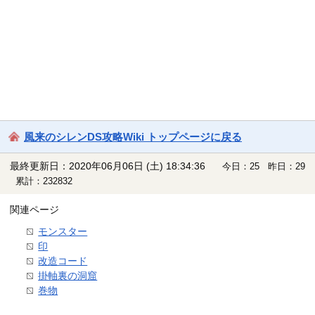
風来のシレンDS攻略Wiki トップページに戻る
最終更新日：2020年06月06日 (土) 18:34:36
今日：25 昨日：29
累計：232832
関連ページ
モンスター
印
改造コード
掛軸裏の洞窟
巻物