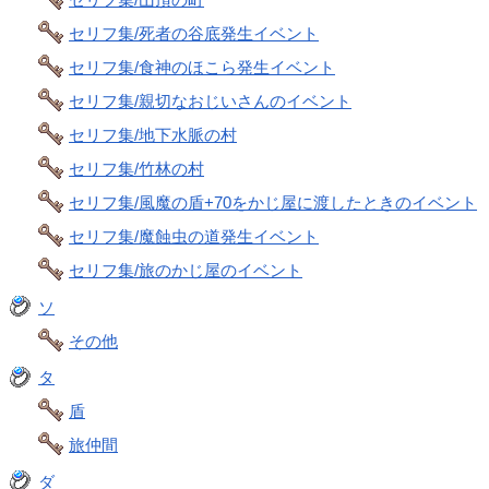
セリフ集/死者の谷底発生イベント
セリフ集/食神のほこら発生イベント
セリフ集/親切なおじいさんのイベント
セリフ集/地下水脈の村
セリフ集/竹林の村
セリフ集/風魔の盾+70をかじ屋に渡したときのイベント
セリフ集/魔蝕虫の道発生イベント
セリフ集/旅のかじ屋のイベント
ソ
その他
タ
盾
旅仲間
ダ