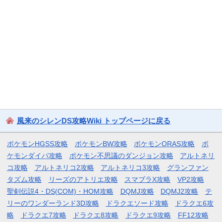
風来のシレンDS攻略Wiki トップページに戻る
ポケモンHGSS攻略
ポケモンBW攻略
ポケモンORAS攻略
ポ
ケモンダイパ攻略
ポケモン不思議のダンジョン攻略
アルトネリ
コ攻略
アルトネリコ2攻略
アルトネリコ3攻略
グランファン
タズム攻略
リーズのアトリエ攻略
スマブラX攻略
VP2攻略
聖剣伝説4・DS(COM)・HOM攻略
DQMJ攻略
DQMJ2攻略
テ
リーのワンダーランド3D攻略
ドラクエソード攻略
ドラクエ6攻
略
ドラクエ7攻略
ドラクエ8攻略
ドラクエ9攻略
FF12攻略