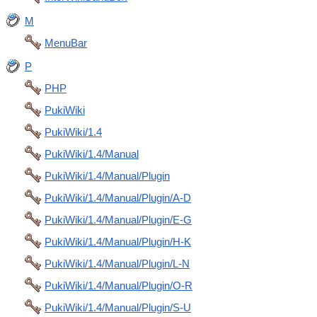
M
MenuBar
P
PHP
PukiWiki
PukiWiki/1.4
PukiWiki/1.4/Manual
PukiWiki/1.4/Manual/Plugin
PukiWiki/1.4/Manual/Plugin/A-D
PukiWiki/1.4/Manual/Plugin/E-G
PukiWiki/1.4/Manual/Plugin/H-K
PukiWiki/1.4/Manual/Plugin/L-N
PukiWiki/1.4/Manual/Plugin/O-R
PukiWiki/1.4/Manual/Plugin/S-U