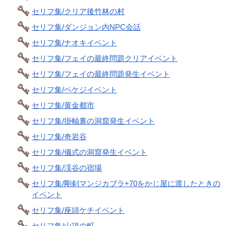
セリフ集/クリア後竹林の村
セリフ集/ダンジョン内NPC会話
セリフ集/ナオキイベント
セリフ集/フェイの最終問題クリアイベント
セリフ集/フェイの最終問題発生イベント
セリフ集/ペケジイベント
セリフ集/黄金都市
セリフ集/掛軸裏の洞窟発生イベント
セリフ集/奇岩谷
セリフ集/儀式の洞窟発生イベント
セリフ集/渓谷の宿場
セリフ集/剛剣マンジカブラ+70をかじ屋に渡したときの
イベント
セリフ集/座頭ケチイベント
セリフ集/山頂の町