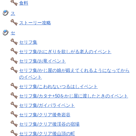
食料
ス
ストーリー攻略
セ
セリフ集
セリフ集/おにぎりを欲しがる老人のイベント
セリフ集/お竜イベント
セリフ集/かじ屋の娘が鍛えてくれるようになってから
のイベント
セリフ集/こわれないつるはしイベント
セリフ集/カタナ+50をかじ屋に渡したときのイベント
セリフ集/ガイバライベント
セリフ集/クリア後奇岩谷
セリフ集/クリア後渓谷の宿場
セリフ集/クリア後山頂の町