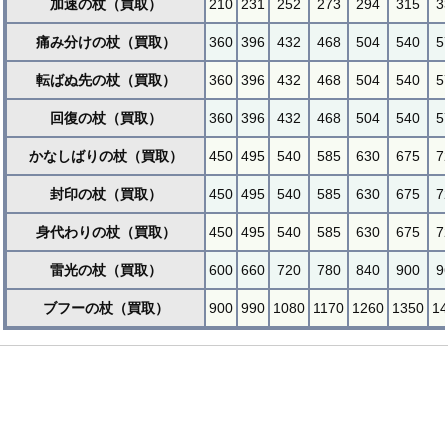
加速の杖（買取）
210
231
252
273
294
315
3
痛み分けの杖（買取）
360
396
432
468
504
540
5
転ばぬ先の杖（買取）
360
396
432
468
504
540
5
回復の杖（買取）
360
396
432
468
504
540
5
かなしばりの杖（買取）
450
495
540
585
630
675
7
封印の杖（買取）
450
495
540
585
630
675
7
身代わりの杖（買取）
450
495
540
585
630
675
7
雷光の杖（買取）
600
660
720
780
840
900
9
ブフーの杖（買取）
900
990
1080
1170
1260
1350
14