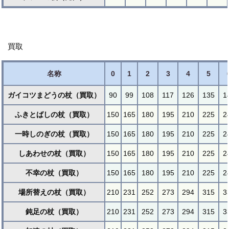
買取
名称
0
1
2
3
4
5
ガイコツまどうの杖（買取）
90
99
108
117
126
135
1
ふきとばしの杖（買取）
150
165
180
195
210
225
2
一時しのぎの杖（買取）
150
165
180
195
210
225
2
しあわせの杖（買取）
150
165
180
195
210
225
2
不幸の杖（買取）
150
165
180
195
210
225
2
場所替えの杖（買取）
210
231
252
273
294
315
3
鈍足の杖（買取）
210
231
252
273
294
315
3