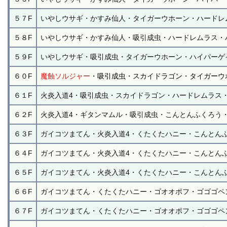
５７F
いやしウサギ・かすみ仙人・タイガーウホーン・ハードレ
５８F
いやしウサギ・かすみ仙人・吸引成虫・ハードレムラス・
５９F
いやしウサギ・吸引成虫・タイガーウホーン・ハイパーゲ
６０F
魔蝕ソルジャー
・吸引成虫・スカイドラゴン・タイガーウ
６１F
火炎入道4・吸引成虫・スカイドラゴン・ハードレムラス
６２F
火炎入道4・ギタンマムル・吸引成虫・こんとんふくろう
６３F
ガイコツまてん・火炎入道4・くたくたハニー・こんとん
６４F
ガイコツまてん・火炎入道4・くたくたハニー・こんとん
６５F
ガイコツまてん・火炎入道4・くたくたハニー・こんとん
６６F
ガイコツまてん・くたくたハニー・ゴオオポフ・ゴゴゴペ
６７F
ガイコツまてん・くたくたハニー・ゴオオポフ・ゴゴゴペ