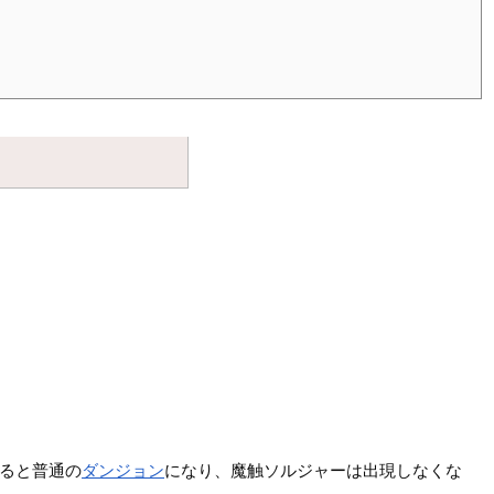
すると普通の
ダンジョン
になり、魔触ソルジャーは出現しなくな