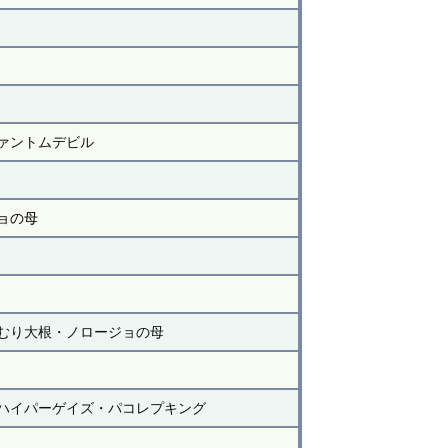
ァントムデビル
ョの母
むり大根・ノロージョの母
ハイパーゲイズ・パコレプキング