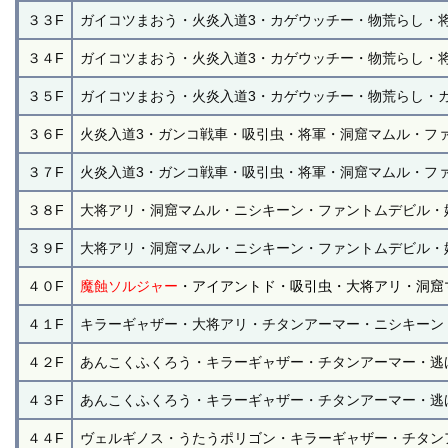
３３F
ガイコツまおう・火炎入道3・カゲウッチー・物荒らし・
３４F
ガイコツまおう・火炎入道3・カゲウッチー・物荒らし・
３５F
ガイコツまおう・火炎入道3・カゲウッチー・物荒らし・
３６F
火炎入道3・ガンコ戦車・吸引虫・将軍・洞窟マムル・フ
３７F
火炎入道3・ガンコ戦車・吸引虫・将軍・洞窟マムル・フ
３８F
大将アリ・洞窟マムル・ニシキーン・ファントムデビル・
３９F
大将アリ・洞窟マムル・ニシキーン・ファントムデビル・
４０F
魔蝕ソルジャー
・アイアントド・吸引虫・大将アリ・洞窟
４１F
キラーギャザー・大将アリ・チタンアーマー・ニシキーン
４２F
あんこくふくろう・キラーギャザー・チタンアーマー・逃
４３F
あんこくふくろう・キラーギャザー・チタンアーマー・逃
４４F
ヴェルギノス・うたうポリゴン・キラーギャザー・チタン