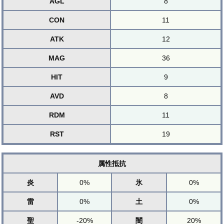
AGL
8
CON
11
ATK
12
MAG
36
HIT
9
AVD
8
RDM
11
RST
19
属性抵抗
炎
0%
氷
0%
雷
0%
土
0%
聖
-20%
闇
20%