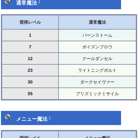
通常魔法
†
習得レベル
通常魔法
1
バーンストーム
7
ポイズンブロウ
12
クールダンセル
23
ライトニングボルト
30
ダークセイヴァー
55
プリズミックミサイル
メニュー魔法
†