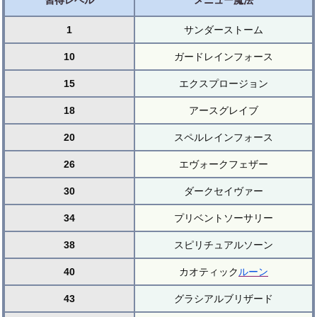
習得レベル
メニュー魔法
1
サンダーストーム
10
ガードレインフォース
15
エクスプロージョン
18
アースグレイブ
20
スペルレインフォース
26
エヴォークフェザー
30
ダークセイヴァー
34
プリベントソーサリー
38
スピリチュアルソーン
40
カオティック
ルーン
43
グラシアルブリザード