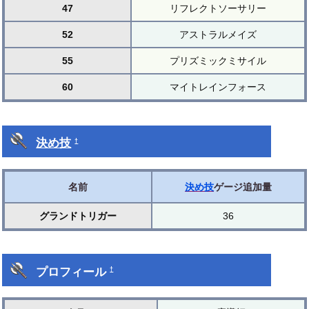
47
リフレクトソーサリー
52
アストラルメイズ
55
プリズミックミサイル
60
マイトレインフォース
決め技
†
名前
決め技
ゲージ追加量
グランドトリガー
36
プロフィール
†