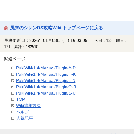
風来のシレンDS攻略Wiki トップページに戻る
最終更新日：2026年01月03日 (土) 16:03:05
今日：133 昨日：
121 累計：182510
関連ページ
PukiWiki/1.4/Manual/Plugin/A-D
PukiWiki/1.4/Manual/Plugin/H-K
PukiWiki/1.4/Manual/Plugin/L-N
PukiWiki/1.4/Manual/Plugin/O-R
PukiWiki/1.4/Manual/Plugin/S-U
TOP
Wiki編集方法
ヘルプ
人気記事