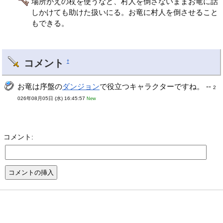
場所がえの杖を使うなど、村人を倒さないままお竜に話
しかけても助けた扱いにる。お竜に村人を倒させること
もできる。
コメント
†
お竜は序盤の
ダンジョン
で役立つキャラクターですね。 --
2
026年08月05日 (水) 16:45:57
New
コメント: