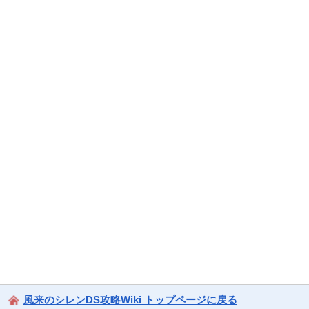
風来のシレンDS攻略Wiki トップページに戻る