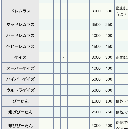
正面に
ドレムラス
3000
300
うまく
マッドレムラス
3500
350
ハードレムラス
4000
400
ヘビーレムラス
4500
450
ゲイズ
○
3000
300
正面に
スーパーゲイズ
4000
400
ハイパーゲイズ
5000
500
ウルトラゲイズ
6000
600
ぴーたん
1000
100
倍速で
逃げぴーたん
2500
250
倍速で
倍速で
飛びぴーたん
4000
400
ダメー