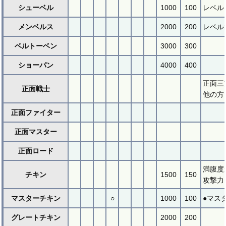
シューベル
1000
100
レベル
メンベルス
2000
200
レベル
ベルトーベン
3000
300
ショーパン
4000
400
正面三
正面戦士
他の方
正面ファイター
正面マスター
正面ロード
満腹度
チキン
1500
150
攻撃力
マスターチキン
○
1000
100
●マス
グレートチキン
2000
200