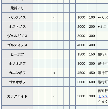
元帥アリ
パルテノス
○
1000
100
●パル
ミストノス
2000
200
●ミス
ヴェルギノス
3000
300
ゴルディノス
4000
400
ヒーポフ
1500
150
飛行可
ホノオポフ
3000
300
飛行可
カエンポフ
○
4500
450
飛行可
ゴオオポフ
6000
600
飛行可
倍速行
カラクロイド
○
3000
300
モンス
うまく