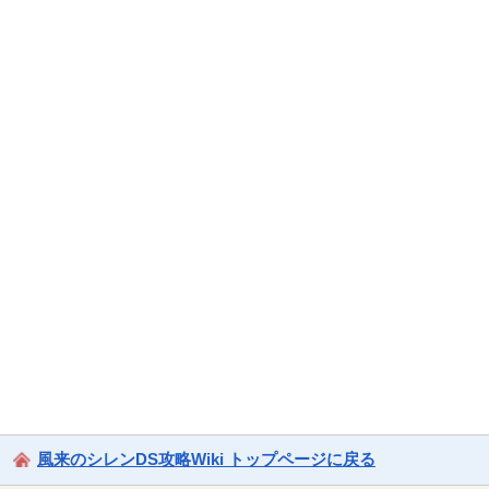
風来のシレンDS攻略Wiki トップページに戻る