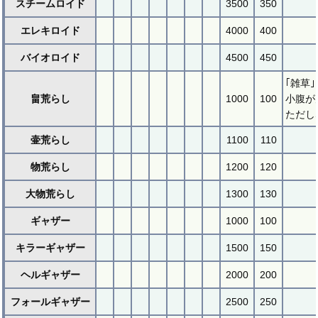
スチームロイド
3500
350
エレキロイド
4000
400
バイオロイド
4500
450
｢雑草
畠荒らし
1000
100
小腹が
ただし
壷荒らし
1100
110
物荒らし
1200
120
大物荒らし
1300
130
ギャザー
1000
100
キラーギャザー
1500
150
ヘルギャザー
2000
200
フォールギャザー
2500
250