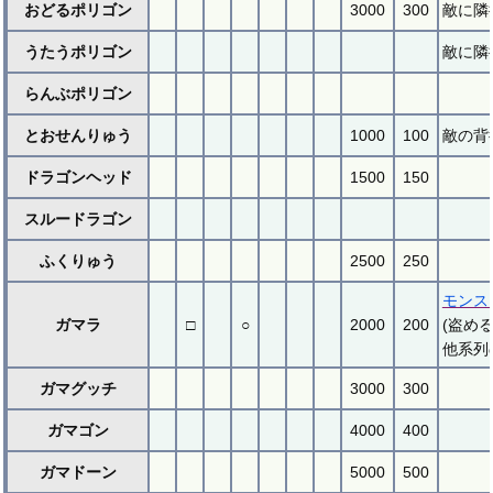
おどるポリゴン
3000
300
敵に隣
うたうポリゴン
敵に隣
らんぶポリゴン
とおせんりゅう
1000
100
敵の背
ドラゴンヘッド
1500
150
スルードラゴン
ふくりゅう
2500
250
モンス
ガマラ
□
○
2000
200
(盗め
他系列
ガマグッチ
3000
300
ガマゴン
4000
400
ガマドーン
5000
500