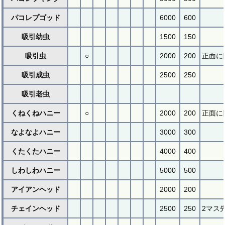
パコレプゴッド
6000
600
吸引幼虫
1500
150
吸引虫
○
2000
200
正面に
吸引成虫
2500
250
吸引老虫
くねくねハニー
○
2000
200
正面に
なよなよハニー
3000
300
くたくたハニー
4000
400
しわしわハニー
5000
500
アイアンヘッド
2000
200
チェインヘッド
2500
250
2マス