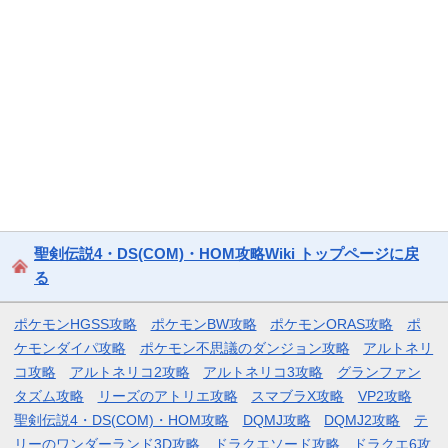
聖剣伝説4・DS(COM)・HOM攻略Wiki トップページに戻
る
ポケモンHGSS攻略
ポケモンBW攻略
ポケモンORAS攻略
ポ
ケモンダイパ攻略
ポケモン不思議のダンジョン攻略
アルトネリ
コ攻略
アルトネリコ2攻略
アルトネリコ3攻略
グランファン
タズム攻略
リーズのアトリエ攻略
スマブラX攻略
VP2攻略
聖剣伝説4・DS(COM)・HOM攻略
DQMJ攻略
DQMJ2攻略
テ
リーのワンダーランド3D攻略
ドラクエソード攻略
ドラクエ6攻