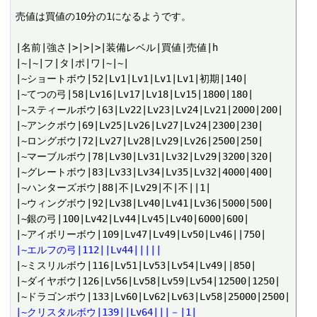
売値は買値の10分の1になるようです。

|名前|強さ|>|>|>|装備レベル|買値|売値|h

|~|~|フ|タ|ポ|ワ|~|~|

|~ショートボウ|52|Lv1|Lv1|Lv1|Lv1|初期|140|

|~てつの弓|58|Lv16|Lv17|Lv18|Lv15|1800|180|

|~スティールボウ|63|Lv22|Lv23|Lv24|Lv21|2000|200|

|~アンクボウ|69|Lv25|Lv26|Lv27|Lv24|2300|230|

|~ロングボウ|72|Lv27|Lv28|Lv29|Lv26|2500|250|

|~マーブルボウ|78|Lv30|Lv31|Lv32|Lv29|3200|320|

|~グレートボウ|83|Lv33|Lv34|Lv35|Lv32|4000|400|

|~ハンターズボウ|88|不|Lv29|不|不||1|

|~ウィングボウ|92|Lv38|Lv40|Lv41|Lv36|5000|500|

|~銀の弓|100|Lv42|Lv44|Lv45|Lv40|6000|600|

|~エルフの弓|112||Lv44|||||
|~ミスリルボウ|116|Lv51|Lv53|Lv54|Lv49||850|

|~ダイヤボウ|126|Lv56|Lv58|Lv59|Lv54|12500|1250|

|~クリスタルボウ|139||Lv64|||－|1|