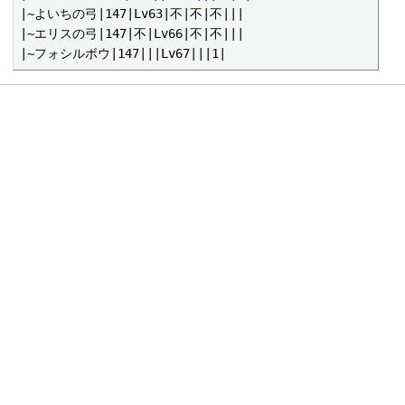
|~よいちの弓|147|Lv63|不|不|不|||

|~エリスの弓|147|不|Lv66|不|不|||
