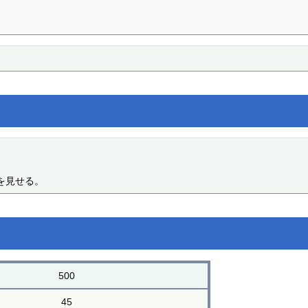
を見せる。
500
45