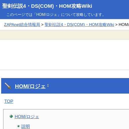
聖剣伝説4・DS(COM)・HOM攻略Wiki
このページでは「HOM/ロジェ」について攻略しています。
ZAPAnet総合情報局
>
聖剣伝説4・DS(COM)・HOM攻略Wiki
> HO
HOM/ロジェ
†
TOP
HOM/ロジェ
説明