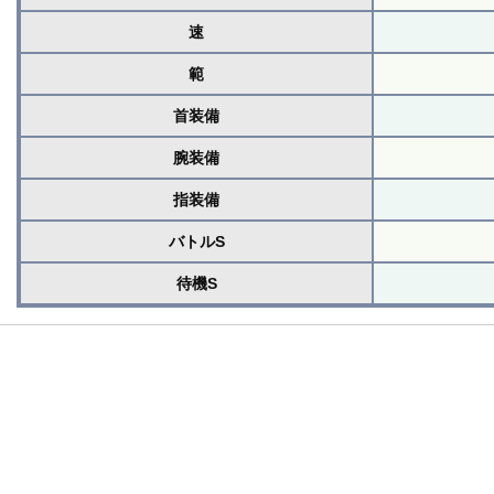
速
範
首装備
腕装備
指装備
バトルS
待機S