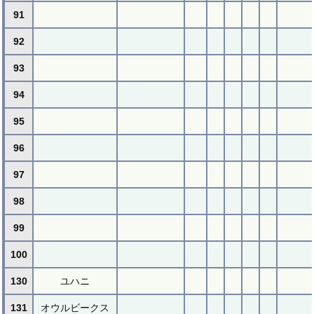
91
92
93
94
95
96
97
98
99
100
130
ユハニ
131
オウルビークス