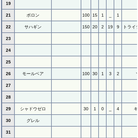
19
21
ポロン
100
15
1
_
1
22
サハギン
150
20
2
19
9
トライ
23
24
25
26
モールベア
100
30
1
3
2
27
28
29
シャドウゼロ
30
1
0
_
4
キ
30
グレル
31