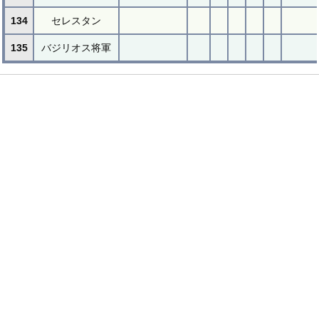
134
セレスタン
135
バジリオス将軍