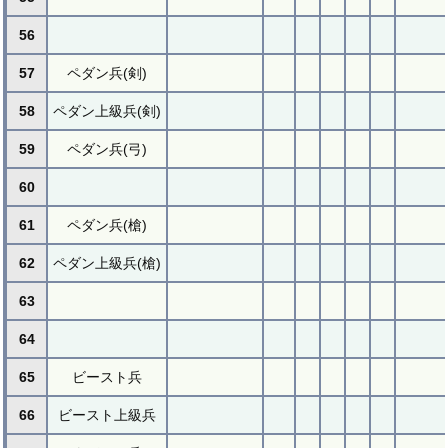
56
57
ペダン兵(剣)
58
ペダン上級兵(剣)
59
ペダン兵(弓)
60
61
ペダン兵(槍)
62
ペダン上級兵(槍)
63
64
65
ビースト兵
66
ビースト上級兵