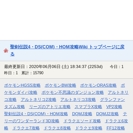
聖剣伝説4・DS(COM)・HOM攻略Wiki トップページに戻
る
最終更新日：2020年06月06日 (土) 18:34:37
(2253d)
今日：1
昨日：1 累計：15790
ポケモンHGSS攻略
ポケモンBW攻略
ポケモンORAS攻略
ポ
ケモンダイパ攻略
ポケモン不思議のダンジョン攻略
アルトネリ
コ攻略
アルトネリコ2攻略
アルトネリコ3攻略
グランファン
タズム攻略
リーズのアトリエ攻略
スマブラX攻略
VP2攻略
聖剣伝説4・DS(COM)・HOM攻略
DQMJ攻略
DQMJ2攻略
テ
リーのワンダーランド3D攻略
ドラクエソード攻略
ドラクエ6攻
略
ドラクエ7攻略
ドラクエ8攻略
ドラクエ9攻略
FF12攻略