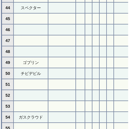
44
スペクター
45
46
47
48
49
ゴブリン
50
チビデビル
51
52
53
54
ガスクラウド
55