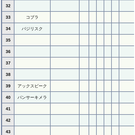
32
33
コブラ
34
バジリスク
35
36
37
38
39
アックスビーク
40
パンサーキメラ
41
42
43