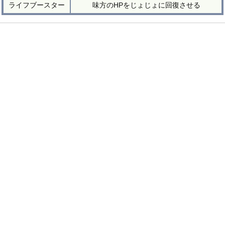
ライフブースター
味方のHPをじょじょに回復させる