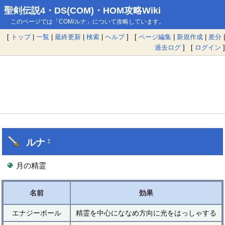
聖剣伝説4・DS(COM)・HOM攻略Wiki
このページでは「COM/ルナ」について攻略しています。
[
トップ
|
一覧
|
最終更新
|
検索
|
ヘルプ
] [
ページ編集
|
新規作成
|
差分
|
過去ログ
] [
ログイン
]
ルナ
†
月の精霊
名前
効果
エナジーボール
精霊を中心にななめ方向に光をはっしゃする