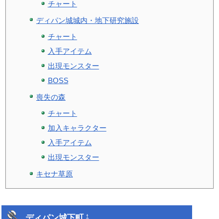
チャート
ディパン城城内・地下研究施設
チャート
入手アイテム
出現モンスター
BOSS
喪失の森
チャート
加入キャラクター
入手アイテム
出現モンスター
キセナ草原
ディパン城下町
†