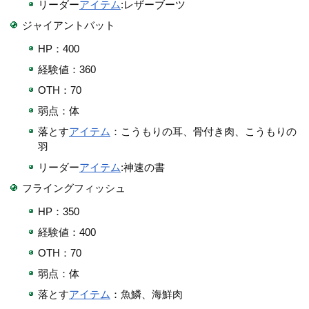
リーダー
アイテム
:レザーブーツ
ジャイアントバット
HP：400
経験値：360
OTH：70
弱点：体
落とす
アイテム
：こうもりの耳、骨付き肉、こうもりの
羽
リーダー
アイテム
:神速の書
フライングフィッシュ
HP：350
経験値：400
OTH：70
弱点：体
落とす
アイテム
：魚鱗、海鮮肉