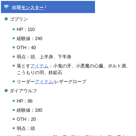
†
出現
モンスター
ゴブリン
HP：110
経験値：240
OTH：40
弱点：頭、上半身、下半身
落とす
アイテム
：小鬼の牙、小悪魔の心臓、ポルト酒、
こうもりの羽、鉄鉱石
リーダー
アイテム
:レザーグローブ
ダイアウルフ
HP：86
経験値：180
OTH：20
弱点：頭