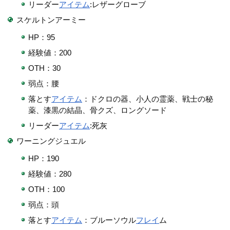
リーダー
アイテム
:レザーグローブ
スケルトンアーミー
HP：95
経験値：200
OTH：30
弱点：腰
落とす
アイテム
：ドクロの器、小人の霊薬、戦士の秘
薬、漆黒の結晶、骨クズ、ロングソード
リーダー
アイテム
:死灰
ワーニングジュエル
HP：190
経験値：280
OTH：100
弱点：頭
落とす
アイテム
：ブルーソウル
フレイ
ム