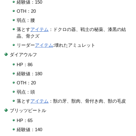
経験値：150
OTH：20
弱点：腰
落とす
アイテム
：ドクロの器、戦士の秘薬、漆黒の結
晶、骨クズ
リーダー
アイテム
:壊れたアミュレット
ダイアウルフ
HP：86
経験値：180
OTH：20
弱点：頭
落とす
アイテム
：獣の牙、獣肉、骨付き肉、獣の毛皮
ブリッツビートル
HP：65
経験値：140