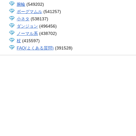
腕輪
(549202)
ボーグマムル
(541257)
小ネタ
(538137)
ダンジョン
(496456)
ノーマル系
(438702)
杖
(415597)
FAQ(よくある質問)
(391528)