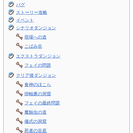
バグ
ストーリー攻略
イベント
シナリオダンジョン
宿場への道
こばみ谷
エクストラダンジョン
フェイの問題
クリア後ダンジョン
食神のほこら
掛軸裏の洞窟
フェイの最終問題
魔蝕虫の道
儀式の洞窟
死者の谷底