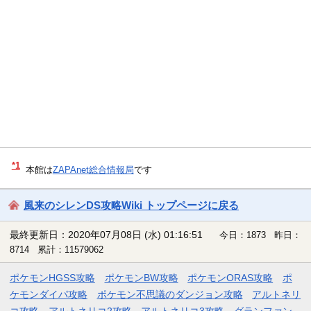
*1
本館は
ZAPAnet総合情報局
です
風来のシレンDS攻略Wiki トップページに戻る
最終更新日：2020年07月08日 (水) 01:16:51
今日：1873 昨日：
8714 累計：11579062
ポケモンHGSS攻略
ポケモンBW攻略
ポケモンORAS攻略
ポ
ケモンダイパ攻略
ポケモン不思議のダンジョン攻略
アルトネリ