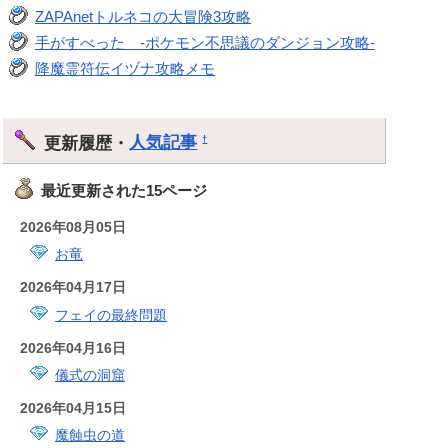
ZAPAnetトルネコの大冒険3攻略
手がすべった -ポケモン不思議のダンジョン攻略-
降魔霊符伝イヅナ攻略メモ
更新履歴・
人気記事
†
最近更新された15ページ
2026年08月05日
お竜
2026年04月17日
フェイの最終問題
2026年04月16日
儀式の洞窟
2026年04月15日
魔蝕虫の道