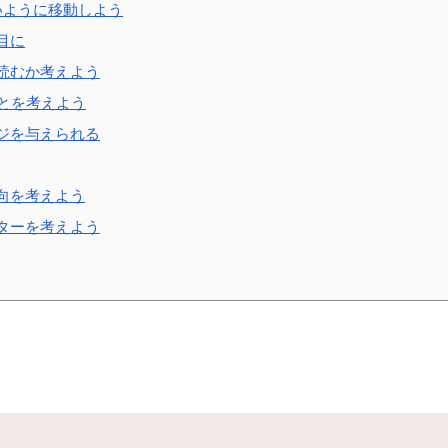
いように移動しよう
目に
読むか考えよう
ことを考えよう
ジを与えられる
向を考えよう
ターを考えよう