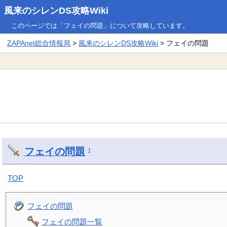
風来のシレンDS攻略Wiki
このページでは「フェイの問題」について攻略しています。
ZAPAnet総合情報局
>
風来のシレンDS攻略Wiki
> フェイの問題
フェイの問題
†
TOP
フェイの問題
フェイの問題一覧