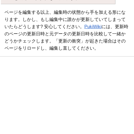
ページを編集する以上、編集時の状態から手を加える形にな
ります。しかし、もし編集中に誰かが更新していてしまって
いたらどうします? 安心してください。
PukiWiki
には、更新時
のページの更新日時と元データの更新日時を比較して一緒か
どうかチェックします。「更新の衝突」が起きた場合はその
ページをリロードし、編集し直してください。