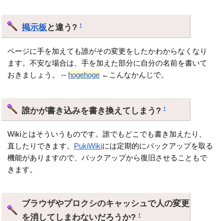
掲示板
と違う?
†
ページに手を加えても誰がその変更をしたかわからなくなり
ます。不安な場合は、手を加えた部分に自分の名前を書いて
おきましょう。 --
hogehoge
←こんなかんじで。
誰かが書き込みを書き換えてしまう?
†
Wikiとはそういうものです。誰でもどこでも書き加えたり、
直したりできます。
PukiWiki
には定期的にバックアップを取る
機能がありますので、バックアップから復旧させることもで
きます。
ブラウザやプロクシのキャッシュで人の変更
を消してしまわないだろうか?
†