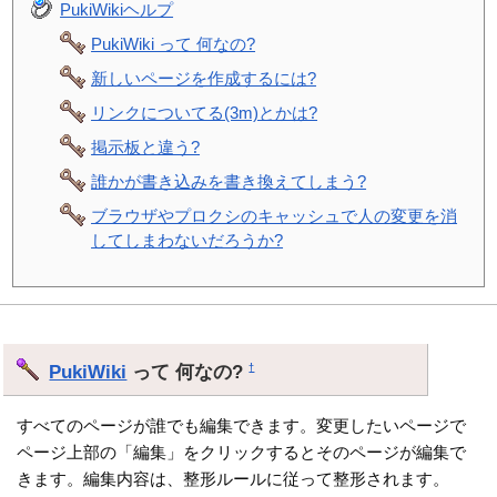
PukiWikiヘルプ
PukiWiki って 何なの?
新しいページを作成するには?
リンクについてる(3m)とかは?
掲示板と違う?
誰かが書き込みを書き換えてしまう?
ブラウザやプロクシのキャッシュで人の変更を消
してしまわないだろうか?
PukiWiki
って 何なの?
†
すべてのページが誰でも編集できます。変更したいページで
ページ上部の「編集」をクリックするとそのページが編集で
きます。編集内容は、整形ルールに従って整形されます。