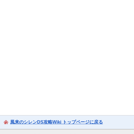
風来のシレンDS攻略Wiki トップページに戻る