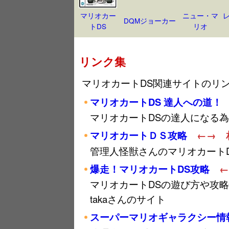
マリオカー
ニュー・マ
DQMジョーカー
トDS
リオ
リンク集
マリオカートDS関連サイトのリ
マリオカートDS 達人への道！
マリオカートDSの達人になる
マリオカートＤＳ攻略
←→ 
管理人怪獣さんのマリオカート
爆走！マリオカートDS攻略
←
マリオカートDSの遊び方や攻
takaさんのサイト
スーパーマリオギャラクシー情