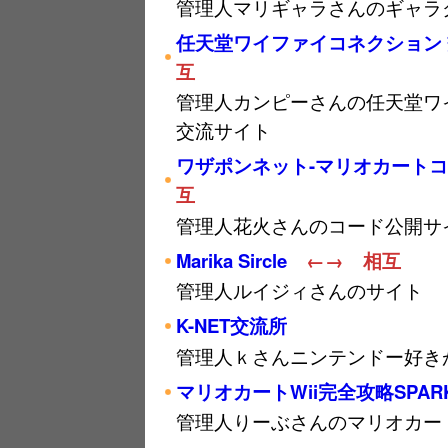
管理人マリギャラさんのギャラ
任天堂ワイファイコネクション
互
管理人カンピーさんの任天堂ワ
交流サイト
ワザポンネット-マリオカート
互
管理人花火さんのコード公開サ
Marika Sircle
←→ 相互
管理人ルイジィさんのサイト
K-NET交流所
管理人ｋさんニンテンドー好き
マリオカートWii完全攻略SPARK
管理人りーぶさんのマリオカート