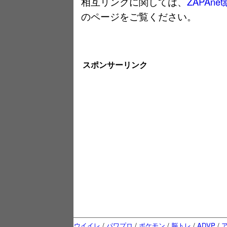
相互リンクに関しては、
ZAPAn
のページをご覧ください。
スポンサーリンク
ウイイレ
/
パワプロ
/
ポケモン
/
脳トレ
/
ADVP
/