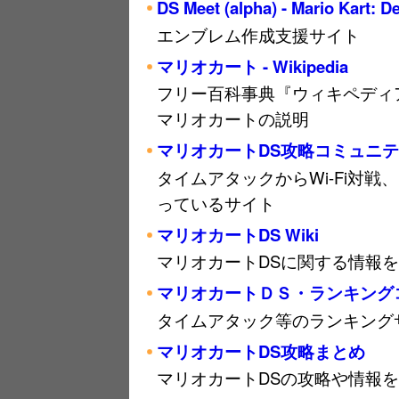
DS Meet (alpha) - Mario Kart: D
エンブレム作成支援サイト
マリオカート - Wikipedia
フリー百科事典『ウィキペディア（W
マリオカートの説明
マリオカートDS攻略コミュニテ
タイムアタックからWi-Fi対
っているサイト
マリオカートDS Wiki
マリオカートDSに関する情報を掲
マリオカートＤＳ・ランキング
タイムアタック等のランキング
マリオカートDS攻略まとめ
マリオカートDSの攻略や情報