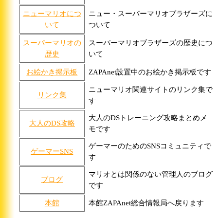
ニューマリオにつ
ニュー・スーパーマリオブラザーズに
いて
ついて
スーパーマリオの
スーパーマリオブラザーズの歴史につ
歴史
いて
お絵かき掲示板
ZAPAnet設置中のお絵かき掲示板です
ニューマリオ関連サイトのリンク集で
リンク集
す
大人のDSトレーニング攻略まとめメ
大人のDS攻略
モです
ゲーマーのためのSNSコミュニティで
ゲーマーSNS
す
マリオとは関係のない管理人のブログ
ブログ
です
本館
本館ZAPAnet総合情報局へ戻ります