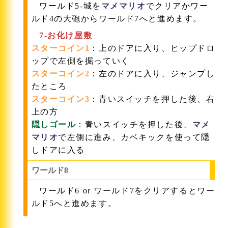
ワールド5-城を
マメマリオ
でクリアかワー
ルド4の大砲からワールド7へと進めます。
7-お化け屋敷
スターコイン1
：上のドアに入り、ヒップドロ
ップで左側を掘っていく
スターコイン2
：左のドアに入り、ジャンプし
たところ
スターコイン3
：青いスイッチを押した後、右
上の方
隠しゴール
：青いスイッチを押した後、
マメ
マリオ
で左側に進み、カベキックを使って隠
しドアに入る
ワールド8
ワールド6 or ワールド7をクリアするとワー
ルド5へと進めます。