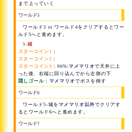
まで上っていく
ワールド5
ワールド3 or ワールド4をクリアするとワー
ルド5へと進めます。
5-城
スターコイン1
：
スターコイン2
：
スターコイン3
：96%:
マメマリオ
で天井に上
った後、右端に回り込んでから左側の下
隠しゴール
：
マメマリオ
でボスを倒す
ワールド6
ワールド5-城を
マメマリオ以外
でクリアす
るとワールド6へと進めます。
ワールド7