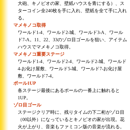
大砲、キノピオの家、壁紙ハウスを青にする）、ス
ターコイン全240枚を手に入れ、壁紙を全て手に入れ
る。
マメキノコ取得
ワールド1-4、ワールド2-城、ワールド3-A、ワール
ド7-A。11、22、33のゾロ目ゴールを狙い、アイテム
ハウスでマメキノコ取得。
マメキノコ重要ステージ
ワールド1-4、ワールド2-4、ワールド2-城、ワールド
4-お化け屋敷、ワールド5-城、ワールド7-お化け屋
敷、ワールド7-4。
ポール1UP
各ステージ最後にあるポールの一番上に触れると
1UP。
ゾロ目ゴール
ステージクリア時に、残りタイムの下二桁がゾロ目
（00以外）になっているとキノピオの家が出現。花
火が上がり、音楽もファミコン版の音楽が流れる。