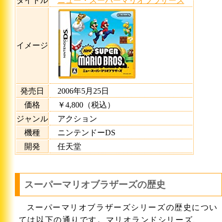
タイトル
ニュー・スーパーマリオブラザーズ
イメージ
発売日
2006年5月25日
価格
￥4,800（税込）
ジャンル
アクション
機種
ニンテンドーDS
開発
任天堂
スーパーマリオブラザーズの歴史
スーパーマリオブラザーズシリーズの歴史につい
ては以下の通りです。マリオランドシリーズ、