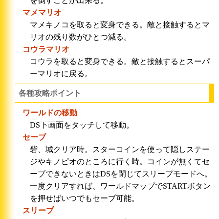
を倒すことが出来る。
マメマリオ
マメキノコを取ると変身できる。敵と接触するとマ
リオの残り数がひとつ減る。
コウラマリオ
コウラを取ると変身できる。敵と接触するとスーパ
ーマリオに戻る。
各種攻略ポイント
ワールドの移動
DS下画面をタッチして移動。
セーブ
砦、城クリア時。スターコインを使って隠しステー
ジやキノピオのところに行く時。コインが無くてセ
ーブできないときはDSを閉じてスリープモードへ。
一度クリアすれば、ワールドマップでSTARTボタン
を押せばいつでもセーブ可能。
スリープ