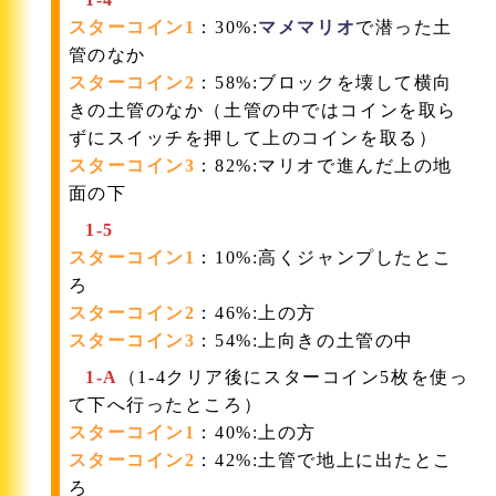
スターコイン1
：30%:
マメマリオ
で潜った土
管のなか
スターコイン2
：58%:ブロックを壊して横向
きの土管のなか（土管の中ではコインを取ら
ずにスイッチを押して上のコインを取る）
スターコイン3
：82%:マリオで進んだ上の地
面の下
1-5
スターコイン1
：10%:高くジャンプしたとこ
ろ
スターコイン2
：46%:上の方
スターコイン3
：54%:上向きの土管の中
1-A
（1-4クリア後にスターコイン5枚を使っ
て下へ行ったところ）
スターコイン1
：40%:上の方
スターコイン2
：42%:土管で地上に出たとこ
ろ