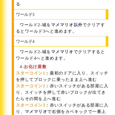
る
ワールド3
ワールド2-城を
マメマリオ以外
でクリアす
るとワールド3へと進めます。
ワールド4
ワールド2-城を
マメマリオ
でクリアすると
ワールド4へと進めます。
4-お化け屋敷
スターコイン1
：最初のドアに入り、スイッチ
を押してブロックに乗ったまま上へ進む
スターコイン2
：赤いスイッチがある部屋に入
り、スイッチを押して赤いブロックが出てき
たらその間を上へ進む
スターコイン3
：赤いスイッチがある部屋に入
り、
マメマリオ
で右側をカベキックで一番上