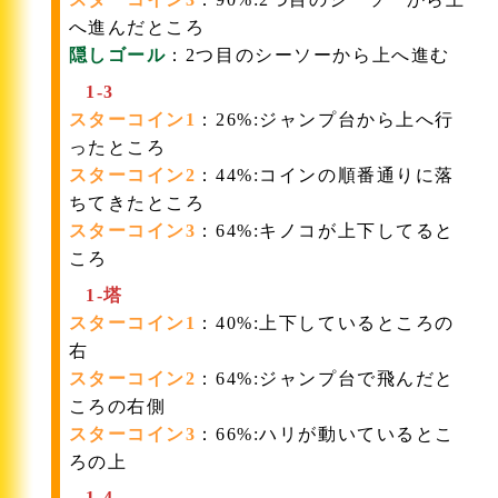
へ進んだところ
隠しゴール
：2つ目のシーソーから上へ進む
1-3
スターコイン1
：26%:ジャンプ台から上へ行
ったところ
スターコイン2
：44%:コインの順番通りに落
ちてきたところ
スターコイン3
：64%:キノコが上下してると
ころ
1-塔
スターコイン1
：40%:上下しているところの
右
スターコイン2
：64%:ジャンプ台で飛んだと
ころの右側
スターコイン3
：66%:ハリが動いているとこ
ろの上
1-4