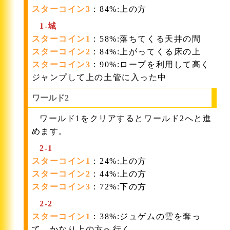
スターコイン3
：84%:上の方
1-城
スターコイン1
：58%:落ちてくる天井の間
スターコイン2
：84%:上がってくる床の上
スターコイン3
：90%:ロープを利用して高く
ジャンプして上の土管に入った中
ワールド2
ワールド1をクリアするとワールド2へと進
めます。
2-1
スターコイン1
：24%:上の方
スターコイン2
：44%:上の方
スターコイン3
：72%:下の方
2-2
スターコイン1
：38%:ジュゲムの雲を奪っ
て、かなり上の方へ行く