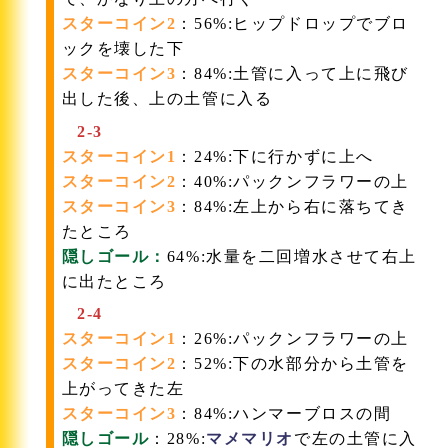
スターコイン2
：56%:ヒップドロップでブロ
ックを壊した下
スターコイン3
：84%:土管に入って上に飛び
出した後、上の土管に入る
2-3
スターコイン1
：24%:下に行かずに上へ
スターコイン2
：40%:パックンフラワーの上
スターコイン3
：84%:左上から右に落ちてき
たところ
隠しゴール：
64%:水量を二回増水させて右上
に出たところ
2-4
スターコイン1
：26%:パックンフラワーの上
スターコイン2
：52%:下の水部分から土管を
上がってきた左
スターコイン3
：84%:ハンマーブロスの間
隠しゴール
：28%:
マメマリオ
で左の土管に入