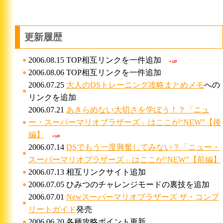
更新履歴
2006.08.15 TOP相互リンクを一件追加
2006.08.06 TOP相互リンクを一件追加
2006.07.25
大人のDSトレーニング攻略まとめメモ
への
リンクを追加
2006.07.21
あきらめない大切さを学ぼう！？「ニュ
ー・スーパーマリオブラザーズ」はここが“NEW”【後
編】
2006.07.14
DSでもう一度興奮してみない？「ニュー・
スーパーマリオブラザーズ」はここが“NEW”【前編】
2006.07.13 相互リンクサイト追加
2006.07.05 ひみつのチャレンジモードの裏技を追加
2006.07.01
Newスーパーマリオブラザーズ ザ・コンプ
リートガイド
発売
2006.06.20 各種攻略ポイント更新