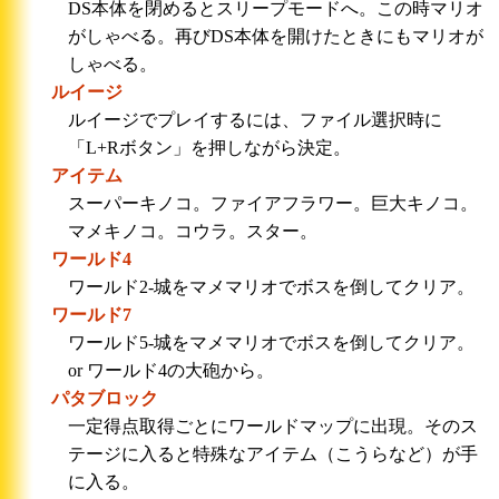
DS本体を閉めるとスリープモードへ。この時マリオ
がしゃべる。再びDS本体を開けたときにもマリオが
しゃべる。
ルイージ
ルイージでプレイするには、ファイル選択時に
「L+Rボタン」を押しながら決定。
アイテム
スーパーキノコ。ファイアフラワー。巨大キノコ。
マメキノコ。コウラ。スター。
ワールド4
ワールド2-城をマメマリオでボスを倒してクリア。
ワールド7
ワールド5-城をマメマリオでボスを倒してクリア。
or ワールド4の大砲から。
パタブロック
一定得点取得ごとにワールドマップに出現。そのス
テージに入ると特殊なアイテム（こうらなど）が手
に入る。