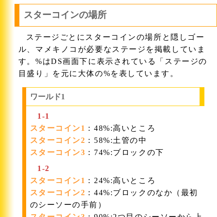
スターコインの場所
ステージごとにスターコインの場所と隠しゴー
ル、マメキノコが必要なステージを掲載していま
す。%はDS画面下に表示されている「ステージの
目盛り」を元に大体の%を表しています。
ワールド1
1-1
スターコイン1
：48%:高いところ
スターコイン2
：58%:土管の中
スターコイン3
：74%:ブロックの下
1-2
スターコイン1
：24%:高いところ
スターコイン2
：44%:ブロックのなか（最初
のシーソーの手前）
スターコイン3
：90%:2つ目のシーソーから上