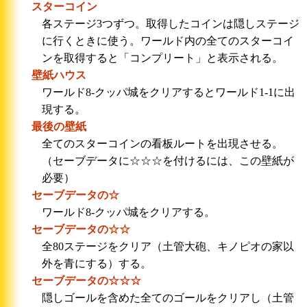
スターコイン
各ステージ3つずつ。取得したコインは隠しステージ
に行くときに使う。ワールド内の全てのスターコイ
ンを取得すると「コンプリート」と表示される。
壁紙ハウス
ワールド8-クッパ城をクリアするとワールド1-1に出
現する。
最後の壁紙
全てのスターコインの看板ルートを出現させる。
（セーブデータに☆☆☆を付けるには、この壁紙が
必要）
セーブデータの☆
ワールド8-クッパ城をクリアする。
セーブデータの☆☆
全80ステージをクリア（土管大砲、キノピオの家以
外を青にする）する。
セーブデータの☆☆☆
隠しゴールを含めた全てのゴールをクリアし（土管