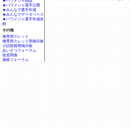
★パワメジャ雑談
実況パワフルプロ野球15が発売されまし
★パワメジャ選手公開
とりあえず
パワプロ15の攻略メモのペー
★みんなで選手作成
パワプロ15で初めて作成した選手
を掲載
★みんなでデータベース
★パワメジャ選手作成依
2008-07-22
頼
パワプロ15総合質問掲示板
その他
パワプロ15自己流作成理論掲示板
俺専用スレッド
パワプロ15雑談掲示板
俺専用スレッド用掲示板
を設置。
小説投稿用掲示板
あいさつフォーラム
2007-08-19
改造関係
管理人日記に
パワプロの理想と現実 3つ
連絡フォーラム
パワプロ14
の攻略に
パワプロ14＆Wii C
2007-08-09
選手作成理論に
天才型を育ててみる
を追
2007-08-06
パワプロ14
の管理人作成選手の
投手ペー
選手作成理論に
コントロールAスタミナA
加。
2007-08-05
パワプロ14
の管理人作成選手の
投手ペー