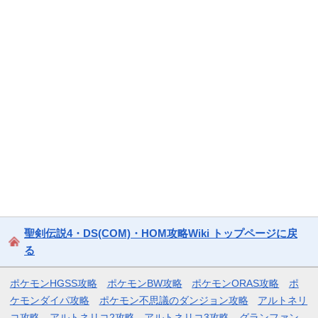
聖剣伝説4・DS(COM)・HOM攻略Wiki トップページに戻
る
ポケモンHGSS攻略
ポケモンBW攻略
ポケモンORAS攻略
ポ
ケモンダイパ攻略
ポケモン不思議のダンジョン攻略
アルトネリ
コ攻略
アルトネリコ2攻略
アルトネリコ3攻略
グランファン