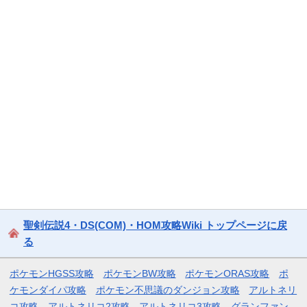
聖剣伝説4・DS(COM)・HOM攻略Wiki トップページに戻
る
ポケモンHGSS攻略
ポケモンBW攻略
ポケモンORAS攻略
ポ
ケモンダイパ攻略
ポケモン不思議のダンジョン攻略
アルトネリ
コ攻略
アルトネリコ2攻略
アルトネリコ3攻略
グランファン