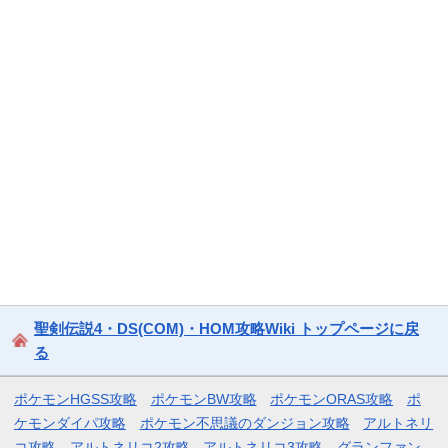
聖剣伝説4・DS(COM)・HOM攻略Wiki トップページに戻
る
ポケモンHGSS攻略
ポケモンBW攻略
ポケモンORAS攻略
ポ
ケモンダイパ攻略
ポケモン不思議のダンジョン攻略
アルトネリ
コ攻略
アルトネリコ2攻略
アルトネリコ3攻略
グランファン