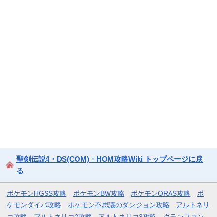
聖剣伝説4・DS(COM)・HOM攻略Wiki トップページに戻
る
ポケモンHGSS攻略
ポケモンBW攻略
ポケモンORAS攻略
ポ
ケモンダイパ攻略
ポケモン不思議のダンジョン攻略
アルトネリ
コ攻略
アルトネリコ2攻略
アルトネリコ3攻略
グランファン