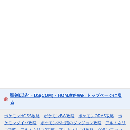
聖剣伝説4・DS(COM)・HOM攻略Wiki トップページに戻
る
ポケモンHGSS攻略
ポケモンBW攻略
ポケモンORAS攻略
ポ
ケモンダイパ攻略
ポケモン不思議のダンジョン攻略
アルトネリ
コ攻略
アルトネリコ2攻略
アルトネリコ3攻略
グランファン