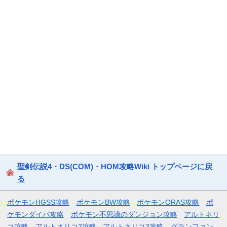
聖剣伝説4・DS(COM)・HOM攻略Wiki トップページに戻
る
ポケモンHGSS攻略
ポケモンBW攻略
ポケモンORAS攻略
ポ
ケモンダイパ攻略
ポケモン不思議のダンジョン攻略
アルトネリ
コ攻略
アルトネリコ2攻略
アルトネリコ3攻略
グランファン