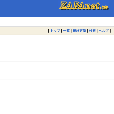
[
トップ
|
一覧
|
最終更新
|
検索
|
ヘルプ
]