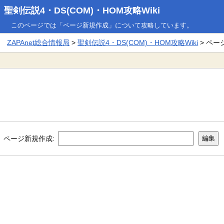
聖剣伝説4・DS(COM)・HOM攻略Wiki
このページでは「ページ新規作成」について攻略しています。
ZAPAnet総合情報局
>
聖剣伝説4・DS(COM)・HOM攻略Wiki
> ペー
ページ新規作成: