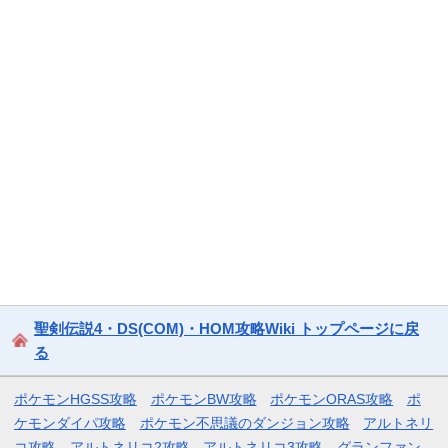
聖剣伝説4・DS(COM)・HOM攻略Wiki トップページに戻
る
ポケモンHGSS攻略
ポケモンBW攻略
ポケモンORAS攻略
ポ
ケモンダイパ攻略
ポケモン不思議のダンジョン攻略
アルトネリ
コ攻略
アルトネリコ2攻略
アルトネリコ3攻略
グランファン