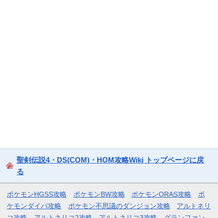
聖剣伝説4・DS(COM)・HOM攻略Wiki トップページに戻
る
ポケモンHGSS攻略
ポケモンBW攻略
ポケモンORAS攻略
ポ
ケモンダイパ攻略
ポケモン不思議のダンジョン攻略
アルトネリ
コ攻略
アルトネリコ2攻略
アルトネリコ3攻略
グランファン