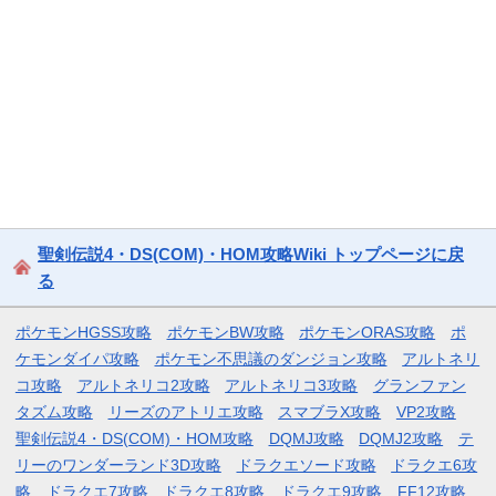
聖剣伝説4・DS(COM)・HOM攻略Wiki トップページに戻
る
ポケモンHGSS攻略
ポケモンBW攻略
ポケモンORAS攻略
ポ
ケモンダイパ攻略
ポケモン不思議のダンジョン攻略
アルトネリ
コ攻略
アルトネリコ2攻略
アルトネリコ3攻略
グランファン
タズム攻略
リーズのアトリエ攻略
スマブラX攻略
VP2攻略
聖剣伝説4・DS(COM)・HOM攻略
DQMJ攻略
DQMJ2攻略
テ
リーのワンダーランド3D攻略
ドラクエソード攻略
ドラクエ6攻
略
ドラクエ7攻略
ドラクエ8攻略
ドラクエ9攻略
FF12攻略