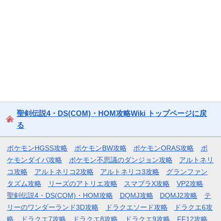
聖剣伝説4・DS(COM)・HOM攻略Wiki トップページに戻
る
ポケモンHGSS攻略
ポケモンBW攻略
ポケモンORAS攻略
ポ
ケモンダイパ攻略
ポケモン不思議のダンジョン攻略
アルトネリ
コ攻略
アルトネリコ2攻略
アルトネリコ3攻略
グランファン
タズム攻略
リーズのアトリエ攻略
スマブラX攻略
VP2攻略
聖剣伝説4・DS(COM)・HOM攻略
DQMJ攻略
DQMJ2攻略
テ
リーのワンダーランド3D攻略
ドラクエソード攻略
ドラクエ6攻
略
ドラクエ7攻略
ドラクエ8攻略
ドラクエ9攻略
FF12攻略