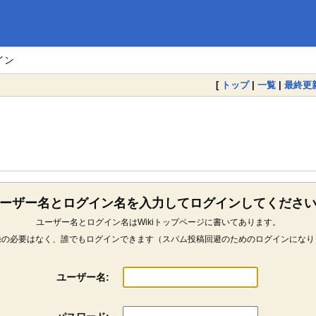
イン
[
トップ
|
一覧
|
最終更
ーザー名とログイン名を入力してログインしてくださ
ユーザー名とログイン名はWikiトップページに書いてあります。
録の必要はなく、誰でもログインできます（スパム投稿回避のためのログインになり
ユーザー名: