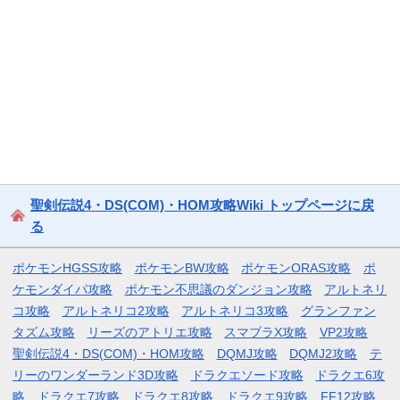
聖剣伝説4・DS(COM)・HOM攻略Wiki トップページに戻
る
ポケモンHGSS攻略
ポケモンBW攻略
ポケモンORAS攻略
ポ
ケモンダイパ攻略
ポケモン不思議のダンジョン攻略
アルトネリ
コ攻略
アルトネリコ2攻略
アルトネリコ3攻略
グランファン
タズム攻略
リーズのアトリエ攻略
スマブラX攻略
VP2攻略
聖剣伝説4・DS(COM)・HOM攻略
DQMJ攻略
DQMJ2攻略
テ
リーのワンダーランド3D攻略
ドラクエソード攻略
ドラクエ6攻
略
ドラクエ7攻略
ドラクエ8攻略
ドラクエ9攻略
FF12攻略