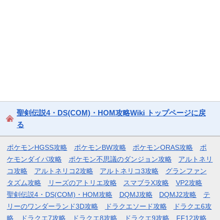
聖剣伝説4・DS(COM)・HOM攻略Wiki トップページに戻
る
ポケモンHGSS攻略
ポケモンBW攻略
ポケモンORAS攻略
ポ
ケモンダイパ攻略
ポケモン不思議のダンジョン攻略
アルトネリ
コ攻略
アルトネリコ2攻略
アルトネリコ3攻略
グランファン
タズム攻略
リーズのアトリエ攻略
スマブラX攻略
VP2攻略
聖剣伝説4・DS(COM)・HOM攻略
DQMJ攻略
DQMJ2攻略
テ
リーのワンダーランド3D攻略
ドラクエソード攻略
ドラクエ6攻
略
ドラクエ7攻略
ドラクエ8攻略
ドラクエ9攻略
FF12攻略