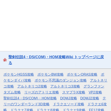
聖剣伝説4・DS(COM)・HOM攻略Wiki トップページに戻
る
ポケモンHGSS攻略
ポケモンBW攻略
ポケモンORAS攻略
ポ
ケモンダイパ攻略
ポケモン不思議のダンジョン攻略
アルトネリ
コ攻略
アルトネリコ2攻略
アルトネリコ3攻略
グランファン
タズム攻略
リーズのアトリエ攻略
スマブラX攻略
VP2攻略
聖剣伝説4・DS(COM)・HOM攻略
DQMJ攻略
DQMJ2攻略
テ
リーのワンダーランド3D攻略
ドラクエソード攻略
ドラクエ6攻
略
ドラクエ7攻略
ドラクエ8攻略
ドラクエ9攻略
FF12攻略