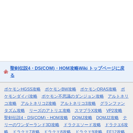
聖剣伝説4・DS(COM)・HOM攻略Wiki トップページに戻
る
ポケモンHGSS攻略
ポケモンBW攻略
ポケモンORAS攻略
ポ
ケモンダイパ攻略
ポケモン不思議のダンジョン攻略
アルトネリ
コ攻略
アルトネリコ2攻略
アルトネリコ3攻略
グランファン
タズム攻略
リーズのアトリエ攻略
スマブラX攻略
VP2攻略
聖剣伝説4・DS(COM)・HOM攻略
DQMJ攻略
DQMJ2攻略
テ
リーのワンダーランド3D攻略
ドラクエソード攻略
ドラクエ6攻
略
ドラクエ7攻略
ドラクエ8攻略
ドラクエ9攻略
FF12攻略