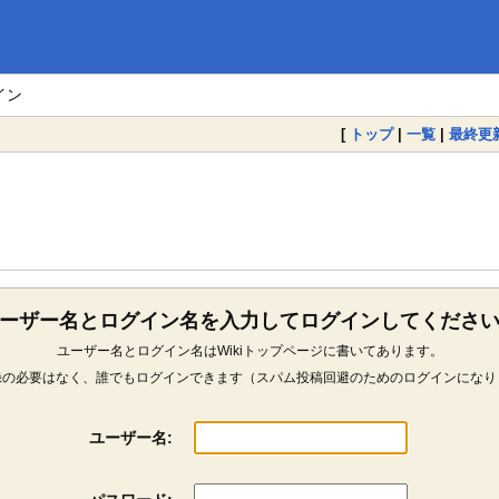
イン
[
トップ
|
一覧
|
最終更
ーザー名とログイン名を入力してログインしてくださ
ユーザー名とログイン名はWikiトップページに書いてあります。
録の必要はなく、誰でもログインできます（スパム投稿回避のためのログインになり
ユーザー名: