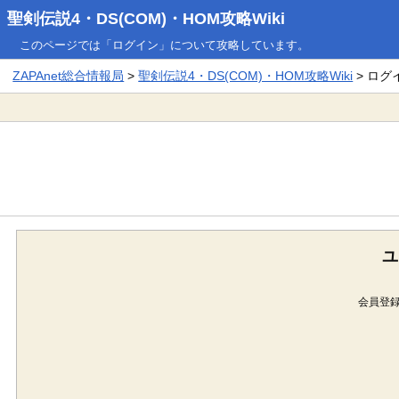
聖剣伝説4・DS(COM)・HOM攻略Wiki
このページでは「ログイン」について攻略しています。
ZAPAnet総合情報局
>
聖剣伝説4・DS(COM)・HOM攻略Wiki
> ログ
ユ
会員登