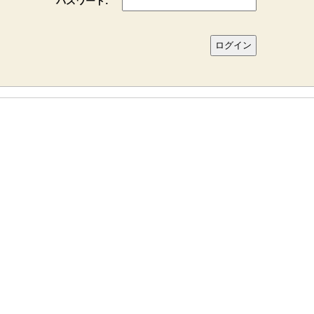
パスワード: