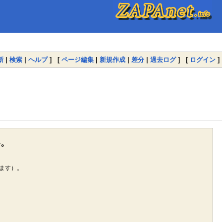
新
|
検索
|
ヘルプ
] [
ページ編集
|
新規作成
|
差分
|
過去ログ
] [
ログイン
]
い。
ます）。