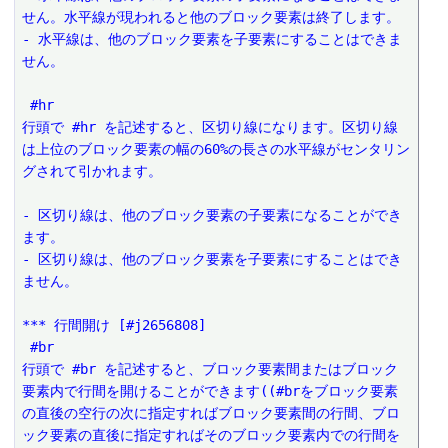
せん。水平線が現われると他のブロック要素は終了します。
- 水平線は、他のブロック要素を子要素にすることはできま
せん。
 #hr
行頭で #hr を記述すると、区切り線になります。区切り線
は上位のブロック要素の幅の60%の長さの水平線がセンタリン
グされて引かれます。
- 区切り線は、他のブロック要素の子要素になることができ
ます。
- 区切り線は、他のブロック要素を子要素にすることはでき
ません。
*** 行間開け [#j2656808]
 #br
行頭で #br を記述すると、ブロック要素間またはブロック
要素内で行間を開けることができます((#brをブロック要素
の直後の空行の次に指定すればブロック要素間の行間、ブロ
ック要素の直後に指定すればそのブロック要素内での行間を