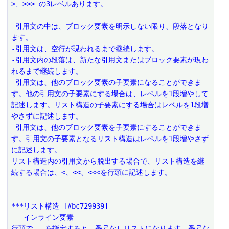
>、>>> の3レベルあります。
-引用文の中は、ブロック要素を明示しない限り、段落となり
ます。 
-引用文は、空行が現われるまで継続します。 
-引用文内の段落は、新たな引用文またはブロック要素が現わ
れるまで継続します。 
-引用文は、他のブロック要素の子要素になることができま
す。他の引用文の子要素にする場合は、レベルを1段増やして
記述します。リスト構造の子要素にする場合はレベルを1段増
やさずに記述します。 
-引用文は、他のブロック要素を子要素にすることができま
す。引用文の子要素となるリスト構造はレベルを1段増やさず
に記述します。 
リスト構造内の引用文から脱出する場合で、リスト構造を継
続する場合は、<、<<、<<<を行頭に記述します。
***リスト構造 [#bc729939]
 - インライン要素
行頭で - を指定すると、番号なしリストになります。番号な