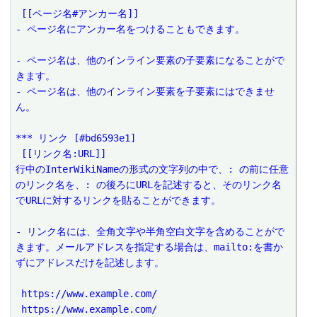
 [[ページ名#アンカー名]]
- ページ名にアンカー名をつけることもできます。
- ページ名は、他のインライン要素の子要素になることがで
きます。
- ページ名は、他のインライン要素を子要素にはできませ
ん。
*** リンク [#bd6593e1]
 [[リンク名:URL]]
行中のInterWikiNameの形式の文字列の中で、: の前に任意
のリンク名を、: の後ろにURLを記述すると、そのリンク名
でURLに対するリンクを貼ることができます。
- リンク名には、全角文字や半角空白文字を含めることがで
きます。メールアドレスを指定する場合は、mailto:を書か
ずにアドレスだけを記述します。
 https://www.example.com/
 https://www.example.com/