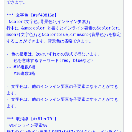
できます。
*** 文字色 [#sf40816a]
 &color(文字色,背景色){インライン要素};
行中に &amp;color と書くとインライン要素の&color(cri
mson){文字色};と&color(blue,crimson){背景色};を指定
することができます。背景色は省略できます。
- 色の指定は、次のいずれかの形式で行ないます。
-- 色を意味するキーワード(red, blueなど)
-- #16進数6桁
-- #16進数3桁
- 文字色は、他のインライン要素の子要素になることができ
ます。
- 文字色は、他のインライン要素を子要素にすることができ
ます。
*** 取消線 [#r81ec79f]
 %%インライン要素%%
行中のインライン要素を&#37;&#37;ではさむと、インライン