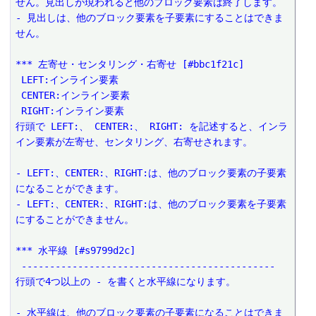
せん。見出しが現われると他のブロック要素は終了します。
- 見出しは、他のブロック要素を子要素にすることはできま
せん。
*** 左寄せ・センタリング・右寄せ [#bbc1f21c]
 LEFT:インライン要素
 CENTER:インライン要素
 RIGHT:インライン要素
行頭で LEFT:、 CENTER:、 RIGHT: を記述すると、インラ
イン要素が左寄せ、センタリング、右寄せされます。
- LEFT:、CENTER:、RIGHT:は、他のブロック要素の子要素
になることができます。
- LEFT:、CENTER:、RIGHT:は、他のブロック要素を子要素
にすることができません。
*** 水平線 [#s9799d2c]
 ---------------------------------------------
行頭で4つ以上の - を書くと水平線になります。
- 水平線は、他のブロック要素の子要素になることはできま