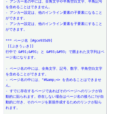
- アンカー名の中には、全角文字や半角空白文字、半角記号
を含めることはできません。
- アンカー設定は、他のインライン要素の子要素になること
ができます。
- アンカー設定は、他のインライン要素を子要素にすること
ができます。
*** ページ名 [#gce935d9]
 [[ぷきうぃき]]
行中で &#91;&#91; と &#93;&#93; で囲まれた文字列はペ
ージ名になります。
- ページ名の中には、全角文字、記号、数字、半角空白文字
を含めることができます。
- ページ名の中には、"#&amp;<> を含めることはできませ
ん。
- すでに存在するページであればそのページへのリンクが自
動的に貼られます。存在しない場合はページ名の後ろに?が自
動的に付き、そのページを新規作成するためのリンクが貼ら
れます。