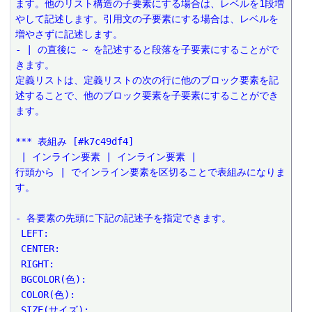
ます。他のリスト構造の子要素にする場合は、レベルを1段増
やして記述します。引用文の子要素にする場合は、レベルを
増やさずに記述します。 
- | の直後に ~ を記述すると段落を子要素にすることがで
きます。 
定義リストは、定義リストの次の行に他のブロック要素を記
述することで、他のブロック要素を子要素にすることができ
ます。
*** 表組み [#k7c49df4]
 | インライン要素 | インライン要素 |
行頭から | でインライン要素を区切ることで表組みになりま
す。
- 各要素の先頭に下記の記述子を指定できます。
 LEFT:
 CENTER:
 RIGHT:
 BGCOLOR(色):
 COLOR(色):
 SIZE(サイズ):