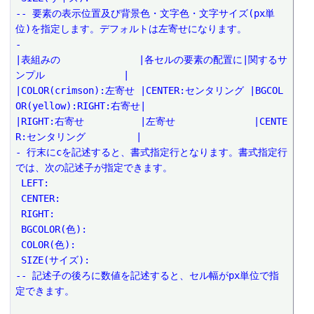
-- 要素の表示位置及び背景色・文字色・文字サイズ(px単
位)を指定します。デフォルトは左寄せになります。
-
|表組みの              |各セルの要素の配置に|関するサ
ンプル              |
|COLOR(crimson):左寄せ |CENTER:センタリング |BGCOL
OR(yellow):RIGHT:右寄せ|
|RIGHT:右寄せ          |左寄せ              |CENTE
R:センタリング         |
- 行末にcを記述すると、書式指定行となります。書式指定行
では、次の記述子が指定できます。
 LEFT:
 CENTER:
 RIGHT:
 BGCOLOR(色):
 COLOR(色):
 SIZE(サイズ):
-- 記述子の後ろに数値を記述すると、セル幅がpx単位で指
定できます。