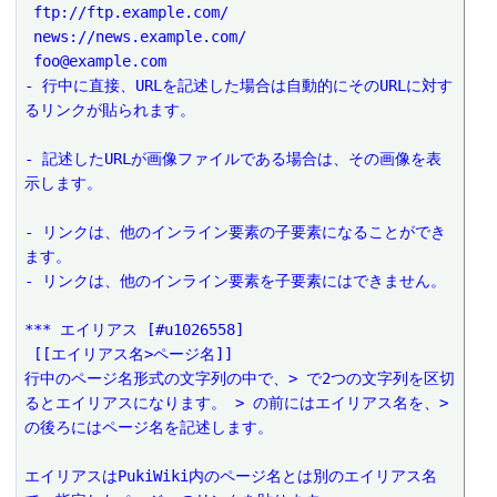
 ftp://ftp.example.com/
 news://news.example.com/
 foo@example.com
- 行中に直接、URLを記述した場合は自動的にそのURLに対す
るリンクが貼られます。
- 記述したURLが画像ファイルである場合は、その画像を表
示します。
- リンクは、他のインライン要素の子要素になることができ
ます。
- リンクは、他のインライン要素を子要素にはできません。
*** エイリアス [#u1026558]
 [[エイリアス名>ページ名]]
行中のページ名形式の文字列の中で、> で2つの文字列を区切
るとエイリアスになります。 > の前にはエイリアス名を、> 
の後ろにはページ名を記述します。
エイリアスはPukiWiki内のページ名とは別のエイリアス名