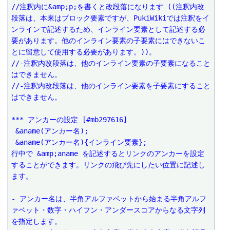
//注釈内に&amp;p;を書くと改段落になります ((注釈内改
段落は、本来はブロック要素ですが、PukiWikiでは注釈をイ
ンラインで記述するため、インライン要素として記述する必
要があります。他のインライン要素の子要素にはできないこ
とに留意して使用する必要があります。))。
//-注釈内改段落は、他のインライン要素の子要素になること
はできません。
//-注釈内改段落は、他のインライン要素を子要素にすること
はできません。
*** アンカーの設定 [#mb297616]
 &aname(アンカー名);
 &aname(アンカー名){インライン要素};
行中で &amp;aname を記述するとリンクのアンカーを設定
することができます。リンクの飛び先にしたい位置に記述し
ます。
- アンカー名は、半角アルファベットから始まる半角アルフ
ァベット・数字・ハイフン・アンダースコアからなる文字列
を指定します。