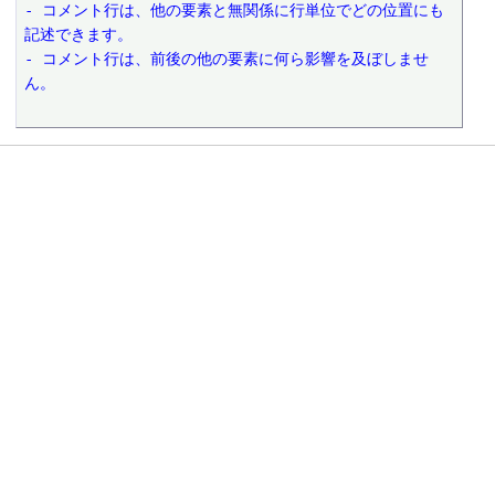
- コメント行は、他の要素と無関係に行単位でどの位置にも
記述できます。
- コメント行は、前後の他の要素に何ら影響を及ぼしませ
ん。