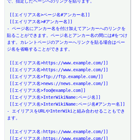
で、指定したページへのリンクを貼ります。
 [[エイリアス名>ページ名#アンカー名]]
 [[エイリアス名>#アンカー名]]
- ページ名にアンカー名を付け加えてアンカーへのリンクを
貼ることができます。ページ名とアンカー名の間には#をつけ
ます。カレントページのアンカーへリンクを貼る場合はペー
ジ名を省略することができます。
 [[エイリアス名>https://www.example.com/]]
 [[エイリアス名>https://www.example.com/]]
 [[エイリアス名>ftp://ftp.example.com/]]
 [[エイリアス名>news://news.example.com/]]
 [[エイリアス名>foo@example.com]]
 [[エイリアス名>InterWikiName:ページ名]]
 [[エイリアス名>InterWikiName:ページ名#アンカー名]]
- エイリアスをURLやInterWikiと組み合わせることもでき
ます。
 [[エイリアス名:https://www.example.com/]]
 [[エイリアス名:https://www.example.com/]]