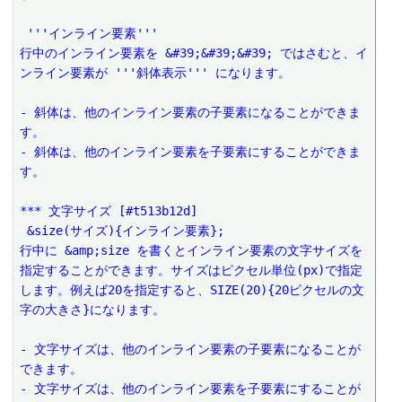
 '''インライン要素'''
行中のインライン要素を &#39;&#39;&#39; ではさむと、イ
ンライン要素が '''斜体表示''' になります。
- 斜体は、他のインライン要素の子要素になることができま
す。
- 斜体は、他のインライン要素を子要素にすることができま
す。
*** 文字サイズ [#t513b12d]
 &size(サイズ){インライン要素};
行中に &amp;size を書くとインライン要素の文字サイズを
指定することができます。サイズはピクセル単位(px)で指定
します。例えば20を指定すると、SIZE(20){20ピクセルの文
字の大きさ}になります。
- 文字サイズは、他のインライン要素の子要素になることが
できます。
- 文字サイズは、他のインライン要素を子要素にすることが