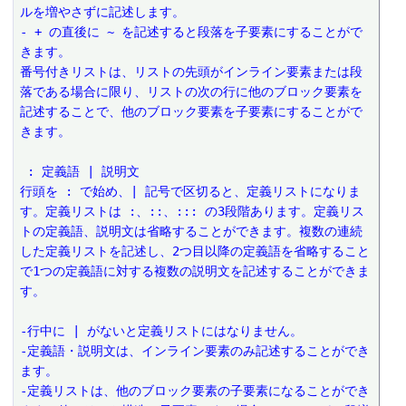
ルを増やさずに記述します。 
- + の直後に ~ を記述すると段落を子要素にすることがで
きます。 
番号付きリストは、リストの先頭がインライン要素または段
落である場合に限り、リストの次の行に他のブロック要素を
記述することで、他のブロック要素を子要素にすることがで
きます。
 : 定義語 | 説明文
行頭を : で始め、| 記号で区切ると、定義リストになりま
す。定義リストは :、::、::: の3段階あります。定義リス
トの定義語、説明文は省略することができます。複数の連続
した定義リストを記述し、2つ目以降の定義語を省略すること
で1つの定義語に対する複数の説明文を記述することができま
す。
-行中に | がないと定義リストにはなりません。 
-定義語・説明文は、インライン要素のみ記述することができ
ます。 
-定義リストは、他のブロック要素の子要素になることができ