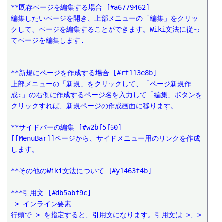
**既存ページを編集する場合 [#a6779462]
編集したいページを開き、上部メニューの「編集」をクリッ
クして、ページを編集することができます。Wiki文法に従っ
てページを編集します.
**新規にページを作成する場合 [#rf113e8b]
上部メニューの「新規」をクリックして、「ページ新規作
成:」の右側に作成するページ名を入力して「編集」ボタンを
クリックすれば、新規ページの作成画面に移ります。
**サイドバーの編集 [#w2bf5f60]
[[MenuBar]]ページから、サイドメニュー用のリンクを作成
します。
**その他のWiki文法について [#y1463f4b]
***引用文 [#db5abf9c]
 > インライン要素
行頭で > を指定すると、引用文になります。引用文は >、>