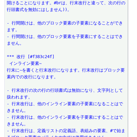
開けることになります。#brは、行末改行と違って、次の行の
行頭書式を無効にはしません))。
- 行間開けは、他のブロック要素の子要素になることができ
ます。
- 行間開けは、他のブロック要素を子要素にすることはでき
ません。
*** 改行 [#f383c24f]
 インライン要素~
行末に~を書くと行末改行になります。行末改行はブロック要
素内での改行になります。
- 行末改行の次の行の行頭書式は無効になり、文字列として
扱われます。
- 行末改行は、他のインライン要素の子要素になることはで
きません。
- 行末改行は、他のインライン要素を子要素にすることはで
きません。
- 行末改行は、定義リストの定義語、表組みの要素、#で始ま