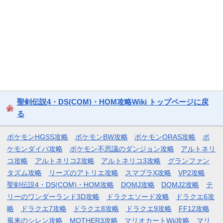
聖剣伝説4・DS(COM)・HOM攻略Wiki トップページに戻
る
ポケモンHGSS攻略
ポケモンBW攻略
ポケモンORAS攻略
ポ
ケモンダイパ攻略
ポケモン不思議のダンジョン攻略
アルトネリ
コ攻略
アルトネリコ2攻略
アルトネリコ3攻略
グランファン
タズム攻略
リーズのアトリエ攻略
スマブラX攻略
VP2攻略
聖剣伝説4・DS(COM)・HOM攻略
DQMJ攻略
DQMJ2攻略
テ
リーのワンダーランド3D攻略
ドラクエソード攻略
ドラクエ6攻
略
ドラクエ7攻略
ドラクエ8攻略
ドラクエ9攻略
FF12攻略
風来のシレン攻略
MOTHER3攻略
マリオカートWii攻略
マリ